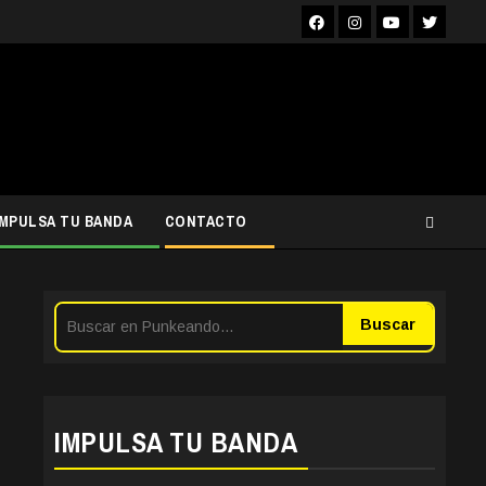
Facebook
Instagra
YouTub
Twit
IMPULSA TU BANDA
CONTACTO
Buscar
IMPULSA TU BANDA