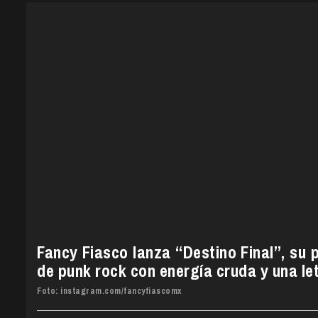
Fancy Fiasco lanza “Destino Final”, su p
de punk rock con energía cruda y una le
Foto: instagram.com/fancyfiascomx