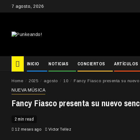
Skip
7 agosto, 2026
to
content
INICIO
NOTICIAS
CONCIERTOS
ARTÍCULOS
Home
2025
agosto
10
Fancy Fiasco presenta su nuevo s
NUEVA MÚSICA
Fancy Fiasco presenta su nuevo senci
2 min read
12 meses ago
Victor Tellez