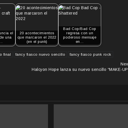
Bad Cop/Bad Cop
ncia el
20 acontecimientos
regresa con un
de una
que marcaron el 2022
poderoso mensaje
a…
(en el punk)
en…
o final
fancy fiasco nuevo sencillo
fancy fiasco punk rock
Nex
Halcyon Hope lanza su nuevo sencillo “MAKE-UP