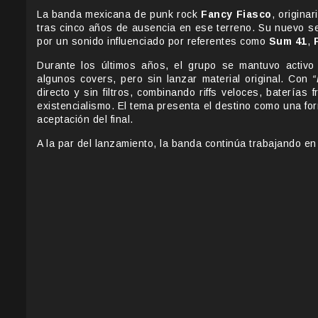
La banda mexicana de punk rock
Fancy Fiasco
, origina
tras cinco años de ausencia en ese terreno. Su nuevo se
por un sonido influenciado por referentes como
Sum 41
,
Durante los últimos años, el grupo se mantuvo activo
algunos covers, pero sin lanzar material original. Con
“
directo y sin filtros, combinando riffs veloces, baterías
existencialismo. El tema presenta el destino como una form
aceptación del final.
A la par del lanzamiento, la banda continúa trabajando 