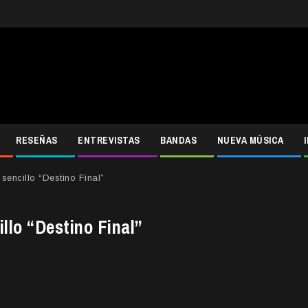
RESEÑAS
ENTREVISTAS
BANDAS
NUEVA MÚSICA
encillo “Destino Final”
llo “Destino Final”