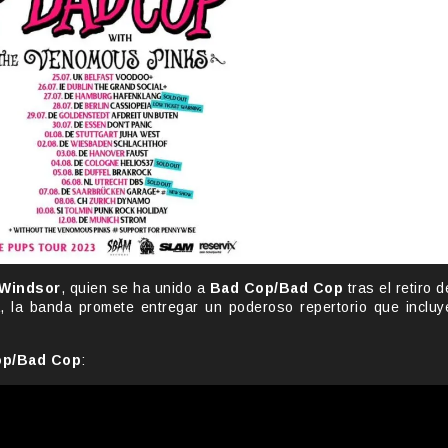
 Windsor
, quien se ha unido a
Bad Cop/Bad Cop
tras el retiro d
 la banda promete entregar un poderoso repertorio que incluy
op/Bad Cop
: