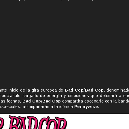
nte inicio de la gira europea de
Bad Cop/Bad Cop
, denominad
spectáculo cargado de energía y emociones que deleitará a su
nas fechas,
Bad Cop/Bad Cop
compartirá escenario con la band
especiales, acompañarán a la icónica
Pennywise
.