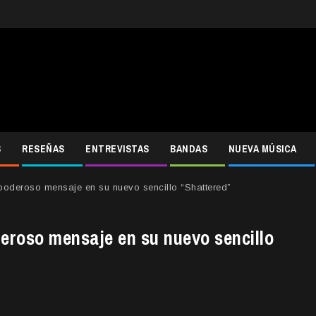
S
RESEÑAS
ENTREVISTAS
BANDAS
NUEVA MÚSICA
deroso mensaje en su nuevo sencillo “Shattered”
eroso mensaje en su nuevo sencillo