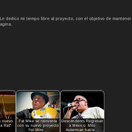
 dedico mi tiempo libre al proyecto, con el objetivo de mantener
agina.
a nuevo
Fat Mike se reinventa
Descendents Regresan
 a Rat"
con su nuevo proyecto
a México: Milo
Fat Mike…
Aukerman habla…