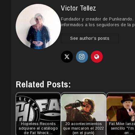
Victor Tellez
Fundador y creador de Punkeando. Le
informados a los seguidores de la p
See author's posts
Related Posts:
Hopeless Records
20 acontecimientos
Fat Mike lanz
adquiere el catálogo
que marcaron el 2022
sencillo "I'm
de Fat Wreck…
(en el punk)
en…