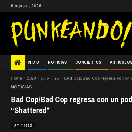
Skip
6 agosto, 2026
to
content
INICIO
NOTICIAS
CONCIERTOS
ARTÍCULO
Home
2023
julio
25
Bad Cop/Bad Cop regresa con un po
NOTICIAS
Bad Cop/Bad Cop regresa con un pod
“Shattered”
3 min read