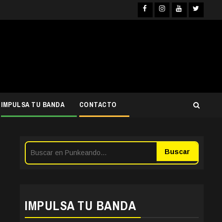
Facebook
Instagra
YouTub
Twit
IMPULSA TU BANDA
CONTACTO
Buscar
IMPULSA TU BANDA