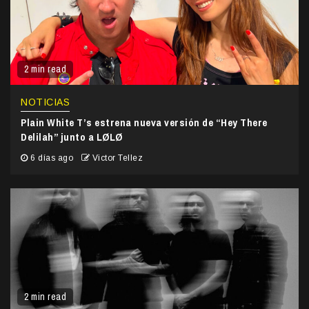
2 min read
NOTICIAS
Plain White T’s estrena nueva versión de “Hey There
Delilah” junto a LØLØ
6 días ago
Victor Tellez
2 min read