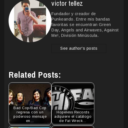
victor tellez
Fundador y creador de
Punkeando. Entre mis bandas
favoritas se encuentran Green
Day, Angels and Airwaves, Against
Me!, División Minúscula.
See author's posts
Related Posts:
Bad Cop/Bad Cop
regresa con un
Hopeless Records
poderoso mensaje
adquiere el catálogo
en…
de Fat Wreck…