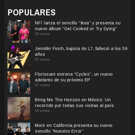
POPULARES
NFÏ lanza el sencillo “Ikea” y presenta su
nuevo álbum “Get Cooked or Try Dying”
93 views
Jennifer Finch, bajista de L7, falleció a los 59
años
87 views
Florissant estrena “Cycles”, un nuevo
adelanto de su próximo EP
57 views
Bring Me The Horizon en México: Un
recorrido por todas sus visitas al país
54 views
Morir en California presenta su nuevo
sencillo “Nuestro Error”