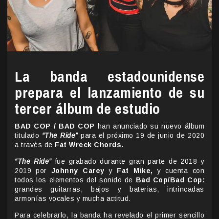
La banda estadounidense
prepara el lanzamiento de su
tercer álbum de estudio
BAD COP / BAD COP
han anunciado su nuevo álbum
titulado
“The Ride”
para el próximo 19 de junio de 2020
a través de
Fat Wreck Chords.
“The Ride”
fue grabado durante gran parte de 2018 y
2019 por
Johnny Carey
y
Fat Mike,
y cuenta con
todos los elementos del sonido de
Bad Cop/Bad Cop:
grandes guitarras, bajos y baterias, intrincadas
armonías vocales y mucha actitud.
Para celebrarlo, la banda ha revelado el primer sencillo