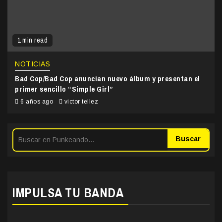
1 min read
NOTICIAS
Bad Cop/Bad Cop anuncian nuevo álbum y presentan el
primer sencillo “Simple Girl”
6 años ago
victor tellez
Buscar
IMPULSA TU BANDA