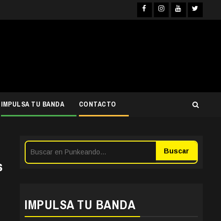
Facebook
Instagra
YouTub
Twit
IMPULSA TU BANDA
CONTACTO
Buscar
s
IMPULSA TU BANDA