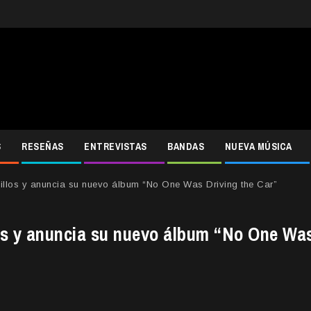
S
RESEÑAS
ENTREVISTAS
BANDAS
NUEVA MÚSICA
cillos y anuncia su nuevo álbum “No One Was Driving the Car”
los y anuncia su nuevo álbum “No One Wa