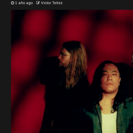
1 año ago
Victor Tellez