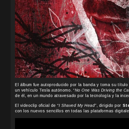
El álbum fue autoproducido por la banda y toma su título
un vehículo Tesla autónomo. “
No One Was Driving the Ca
de él, en un mundo atravesado por la tecnología y la ince
El videoclip oficial de
“I Shaved My Head”
, dirigido por
St
con los nuevos sencillos en todas las plataformas digitale