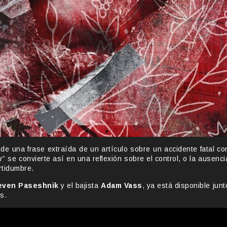
 de una frase extraída de un artículo sobre un accidente fatal co
r
” se convierte así en una reflexión sobre el control, o la ausenci
rtidumbre.
even Paseshnik
y el bajista
Adam Vass
, ya está disponible junt
s.