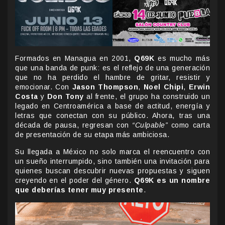
Formados en Managua en 2001,
Q69K
es mucho más
que una banda de punk: es el reflejo de una generación
que no ha perdido el hambre de gritar, resistir y
emocionar. Con
Jason Thompson
,
Noel Chipi
,
Erwin
Costa
y
Don Tony
al frente, el grupo ha construido un
legado en Centroamérica a base de actitud, energía y
letras que conectan con su público. Ahora, tras una
década de pausa, regresan con
“Culpable”
como carta
de presentación de su etapa más ambiciosa.
Su llegada a México no solo marca el reencuentro con
un sueño interrumpido, sino también una invitación para
quienes buscan descubrir nuevas propuestas y siguen
creyendo en el poder del género.
Q69K es un nombre
que deberías tener muy presente
.