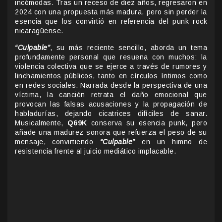
incómodas. Tras un receso de diez años, regresaron en
2024 con una propuesta más madura, pero sin perder la
esencia que los convirtió en referencia del punk rock
nicaragüense.
“Culpable”
, su más reciente sencillo, aborda un tema
profundamente personal que resuena con muchos: la
violencia colectiva que se ejerce a través de rumores y
linchamientos públicos, tanto en círculos íntimos como
en redes sociales. Narrada desde la perspectiva de una
víctima, la canción retrata el daño emocional que
provocan las falsas acusaciones y la propagación de
habladurías, dejando cicatrices difíciles de sanar.
Musicalmente,
Q69K
conserva su esencia punk, pero
añade una madurez sonora que refuerza el peso de su
mensaje, convirtiendo
“Culpable”
en un himno de
resistencia frente al juicio mediático implacable.