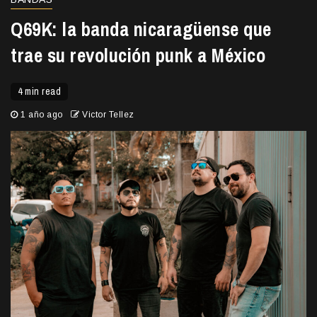
Q69K: la banda nicaragüense que
trae su revolución punk a México
4 min read
1 año ago
Victor Tellez