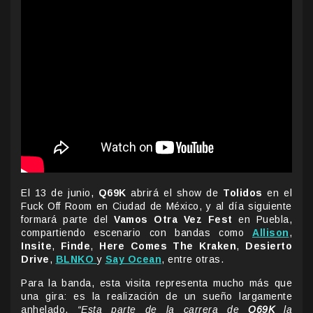
El 13 de junio,
Q69K
abrirá el show de
Tolidos
en el
Fuck Off Room en Ciudad de México, y al día siguiente
formará parte del
Vamos Otra Vez Fest
en Puebla,
compartiendo escenario con bandas como
Allison
,
Insite
,
Finde
,
Here Comes The Kraken
,
Desierto
Drive
,
BLNKO
y
Say Ocean
, entre otras.
Para la banda, esta visita representa mucho más que
una gira: es la realización de un sueño largamente
anhelado.
“Esta parte de la carrera de
Q69K
la