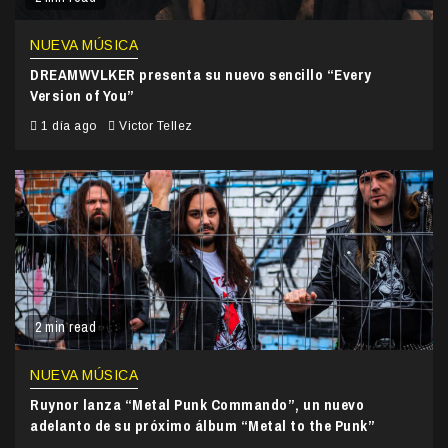
NUEVA MÚSICA
DREAMWVLKER presenta su nuevo sencillo “Every
Version of You”
1 día ago
Victor Tellez
2 min read
NUEVA MÚSICA
Ruynor lanza “Metal Punk Commando”, un nuevo
adelanto de su próximo álbum “Metal to the Punk”