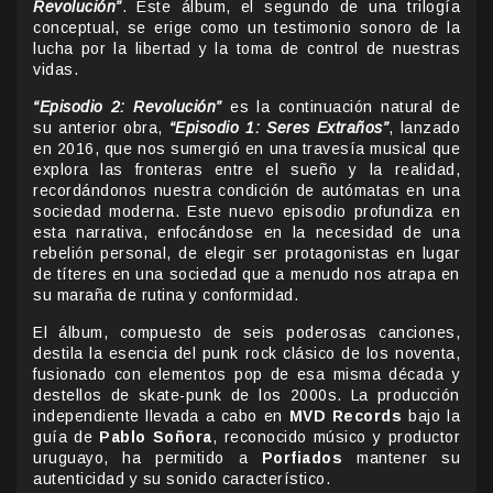
Revolución”
. Este álbum, el segundo de una trilogía
conceptual, se erige como un testimonio sonoro de la
lucha por la libertad y la toma de control de nuestras
vidas.
“Episodio 2: Revolución”
es la continuación natural de
su anterior obra,
“Episodio 1: Seres Extraños”
, lanzado
en 2016, que nos sumergió en una travesía musical que
explora las fronteras entre el sueño y la realidad,
recordándonos nuestra condición de autómatas en una
sociedad moderna. Este nuevo episodio profundiza en
esta narrativa, enfocándose en la necesidad de una
rebelión personal, de elegir ser protagonistas en lugar
de títeres en una sociedad que a menudo nos atrapa en
su maraña de rutina y conformidad.
El álbum, compuesto de seis poderosas canciones,
destila la esencia del punk rock clásico de los noventa,
fusionado con elementos pop de esa misma década y
destellos de skate-punk de los 2000s. La producción
independiente llevada a cabo en
MVD Records
bajo la
guía de
Pablo Soñora
, reconocido músico y productor
uruguayo, ha permitido a
Porfiados
mantener su
autenticidad y su sonido característico.