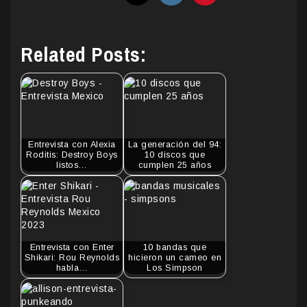
Related Posts:
Entrevista con Alexia
La generación del 94:
Roditis: Destroy Boys
10 discos que
listos…
cumplen 25 años
Entrevista con Enter
10 bandas que
Shikari: Rou Reynolds
hicieron un cameo en
habla…
Los Simpson