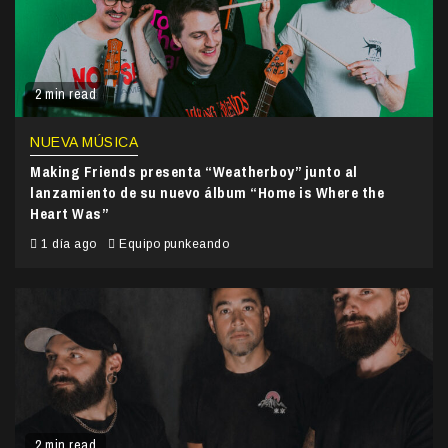
2 min read
NUEVA MÚSICA
Making Friends presenta “Weatherboy” junto al
lanzamiento de su nuevo álbum “Home is Where the
Heart Was”
1 día ago
Equipo punkeando
2 min read