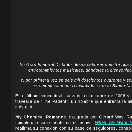
Su Gran Inmortal Dictador desea celebrar nuestra rica y
entretenimientos musicales, dándoles la bienvenid
Y, por primera vez en seis mil doscientos cuarenta y sei
ceremoniosamente reinstalado, será la Banda Na
Este álbum conceptual, lanzado en octubre de 2006 y 
travesía de “The Patient”, un hombre que enfrenta la mu
más allá.
My Chemical Romance
, integrada por Gerard Way, Ra
completo recientemente en el festival
When We Were Y
reafirma su conexión con su base de seguidores, consol