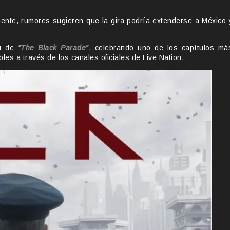
mente, rumores sugieren que la gira podría extenderse a México 
tu de
“The Black Parade”
, celebrando uno de los capítulos má
les a través de los canales oficiales de Live Nation.