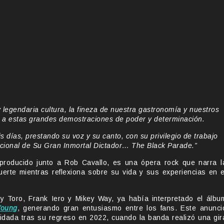
 legendaria cultura, la fineza de nuestra gastronomía y nuestros
a a estas grandes demostraciones de poder y determinación.
s días, prestando su voz y su canto, con su privilegio de trabajo
cional de Su Gran Inmortal Dictador… The Black Parade.”
producido junto a Rob Cavallo, es una ópera rock que narra l
erte mientras reflexiona sobre su vida y sus experiencias en e
y Toro, Frank Iero y Mikey Way, ya había interpretado el álbu
oung
, generando gran entusiasmo entre los fans. Este anunci
idada tras su regreso en 2022, cuando la banda realizó una gir