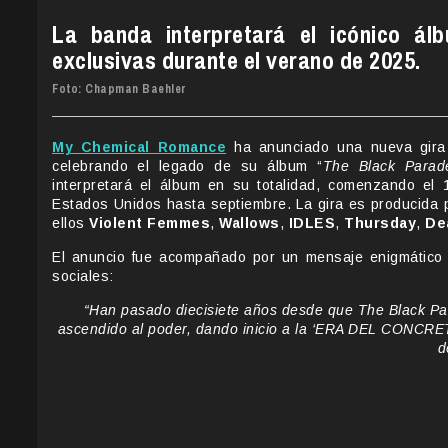
La banda interpretará el icónico á
exclusivas durante el verano de 2025.
Foto: Chapman Baehler
My Chemical Romance
ha anunciado una nueva gira 
celebrando el legado de su álbum “
The Black Parad
interpretará el álbum en su totalidad, comenzando el 
Estados Unidos hasta septiembre. La gira es producida p
ellos
Violent Femmes
,
Wallows
,
IDLES
,
Thursday
,
De
El anuncio fue acompañado por un mensaje enigmático
sociales:
“Han pasado diecisiete años desde que The Black Par
ascendido al poder, dando inicio a la ‘ERA DEL CONCRETO
d