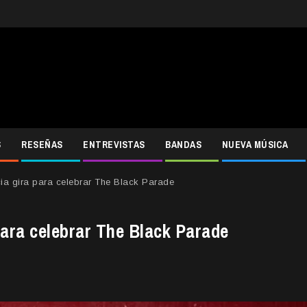
S
RESEÑAS
ENTREVISTAS
BANDAS
NUEVA MÚSICA
 gira para celebrar The Black Parade
ara celebrar The Black Parade