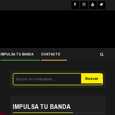
Facebook
Instagra
YouTub
Twit
IMPULSA TU BANDA
CONTACTO
Buscar
IMPULSA TU BANDA