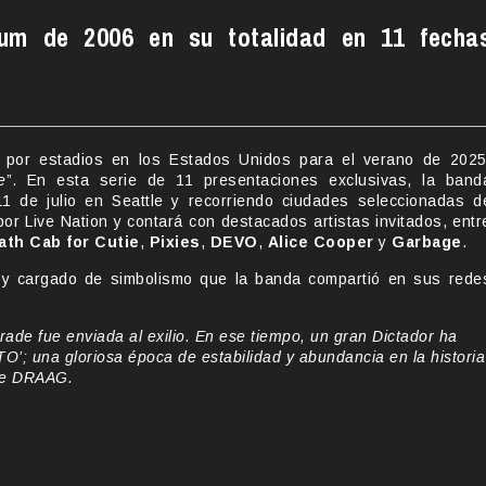
lbum de 2006 en su totalidad en 11 fecha
por estadios en los Estados Unidos para el verano de 2025
e
”. En esta serie de 11 presentaciones exclusivas, la band
11 de julio en Seattle y recorriendo ciudades seleccionadas d
or Live Nation y contará con destacados artistas invitados, entr
ath Cab for Cutie
,
Pixies
,
DEVO
,
Alice Cooper
y
Garbage
.
 y cargado de simbolismo que la banda compartió en sus rede
ade fue enviada al exilio. En ese tiempo, un gran Dictador ha
’; una gloriosa época de estabilidad y abundancia en la historia
e DRAAG.