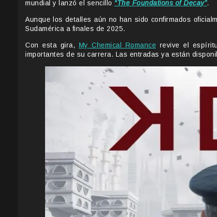
mundial y lanzó el sencillo
“The Foundations of Decay”
.
Aunque los detalles aún no han sido confirmados oficial
Sudamérica a finales de 2025.
Con esta gira,
My Chemical Romance
revive el espíri
importantes de su carrera. Las entradas ya están disponib