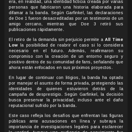
era, en realidad, una identidad ficticia creada por varias
personas que fabricaron una historia elaborada para
difamar a la banda. Según Garfinkel, las declaraciones
de Doe 1 fueron desacreditadas por un testimonio de un
amigo cercano, mientras que Doe 3 retiró sus
publicaciones rápidamente.
El retiro de la demanda sin perjuicio permite a
All Time
Low
la posibilidad de reabrir el caso si lo considera
necesario en el futuro. Además, reafirmaron su
compromiso con la creación de un entorno seguro y
positivo dentro de su comunidad de fans, señalando que
ahora están enfocados en sus próximos proyectos.
En lugar de continuar con litigios, la banda ha optado
por manejar el asunto de forma privada, protegiendo las
identidades de quienes estuvieron detrás de la
campaña de desprestigio. Según Garfinkel, la decisión
busca preservar la privacidad, incluso ante el daño
reputacional sufrido por la banda.
Este caso refleja los desafíos que enfrentan las figuras
públicas ante acusaciones en línea y subraya la
importancia de investigaciones legales para esclarecer