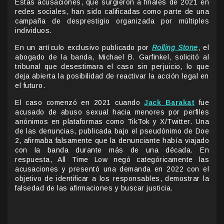
Estas acusaciones, que surgieron a finales de 2021 en
redes sociales, han sido calificadas como parte de una
campaña de desprestigio organizada por múltiples
individuos.
En un artículo exclusivo publicado por
Rolling Stone
, el
abogado de la banda, Michael B. Garfinkel, solicitó al
tribunal que desestimara el caso sin perjuicio, lo que
deja abierta la posibilidad de reactivar la acción legal en
el futuro.
El caso comenzó en 2021 cuando
Jack Barakat
fue
acusado de abuso sexual hacia menores por perfiles
anónimos en plataformas como TikTok y X/Twitter. Una
de las denuncias, publicada bajo el pseudónimo de Doe
2, afirmaba falsamente que la denunciante había viajado
con la banda durante más de una década. En
respuesta, All Time Low negó categóricamente las
acusaciones y presentó una demanda en 2022 con el
objetivo de identificar a los responsables, demostrar la
falsedad de las afirmaciones y buscar justicia.