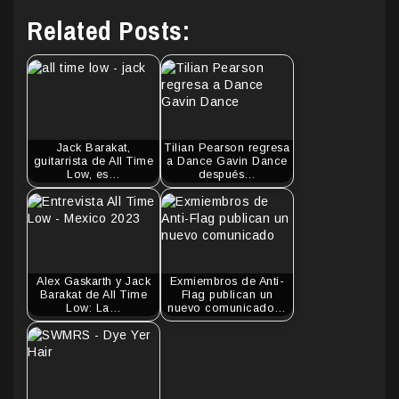
Related Posts:
Jack Barakat,
Tilian Pearson regresa
guitarrista de All Time
a Dance Gavin Dance
Low, es…
después…
Alex Gaskarth y Jack
Exmiembros de Anti-
Barakat de All Time
Flag publican un
Low: La…
nuevo comunicado…