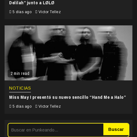
Delilah” junto a LØLØ
5 días ago
Victor Tellez
2 min read
NOTICIAS
Miss May I presentó su nuevo sencillo “Hand Me a Halo”
5 días ago
Victor Tellez
Buscar