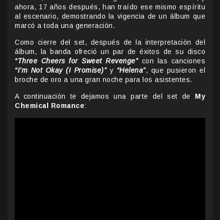
ahora, 17 años después, han traído ese mismo espíritu
al escenario, demostrando la vigencia de un álbum que
marcó a toda una generación.
Como cierre del set, después de la interpretación del
álbum, la banda ofreció un par de éxitos de su disco
“Three Cheers for Sweet Revenge”
con las canciones
“I’m Not Okay (I Promise)”
y
“Helena”
, que pusieron el
broche de oro a una gran noche para los asistentes.
A continuación te dejamos una parte del set de
My
Chemical Romance
: