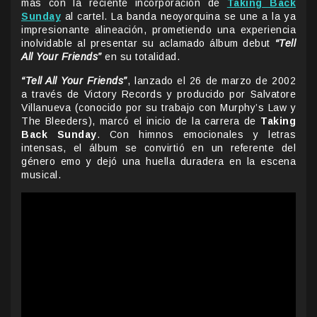
más con la reciente incorporación de
Taking Back
Sunday
al cartel. La banda neoyorquina se une a la ya
impresionante alineación, prometiendo una experiencia
inolvidable al presentar su aclamado álbum debut
“Tell
All Your Friends”
en su totalidad.
“Tell All Your Friends”
, lanzado el 26 de marzo de 2002
a través de Victory Records y producido por Salvatore
Villanueva (conocido por su trabajo con Murphy’s Law y
The Bleeders), marcó el inicio de la carrera de
Taking
Back Sunday
. Con himnos emocionales y letras
intensas, el álbum se convirtió en un referente del
género emo y dejó una huella duradera en la escena
musical.