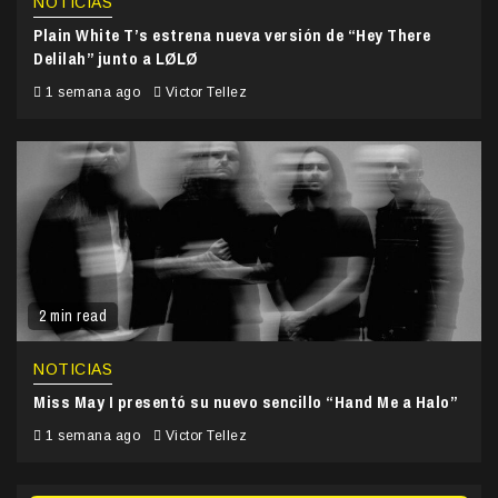
NOTICIAS
Plain White T’s estrena nueva versión de “Hey There
Delilah” junto a LØLØ
1 semana ago
Victor Tellez
2 min read
NOTICIAS
Miss May I presentó su nuevo sencillo “Hand Me a Halo”
1 semana ago
Victor Tellez