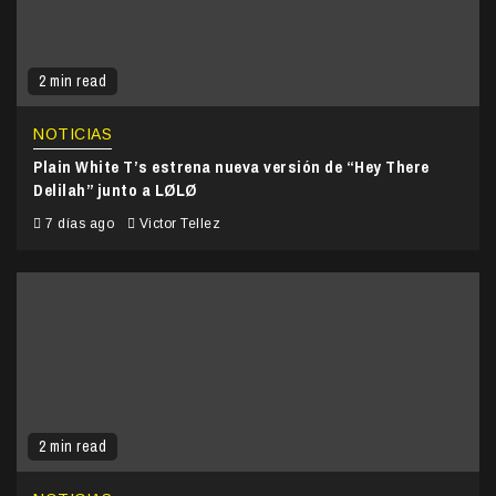
2 min read
NOTICIAS
Plain White T’s estrena nueva versión de “Hey There
Delilah” junto a LØLØ
7 días ago
Victor Tellez
2 min read