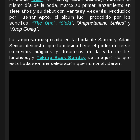
mismo día de la boda, marcó su primer lanzamiento en
siete años y su debut con
Fantasy Records
. Producido
por
Tushar Apte
, el álbum fue precedido por los
sencillos:
“The One”
,
“S’old”
,
“Amphetamine Smiles”
y
“Keep Going”
.
La sorpresa inesperada en la boda de Sammi y Adam
Seman demostró que la música tiene el poder de crear
momentos mágicos y duraderos en la vida de los
fanáticos, y
Taking Back Sunday
se aseguró de que
esta boda sea una celebración que nunca olvidarán.