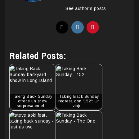
See author's posts
Related Posts:
Taking Back Sunday
Taking Back Sunday
ofrece un show
regresa con '152': Un
sorpresa en el…
viaje…