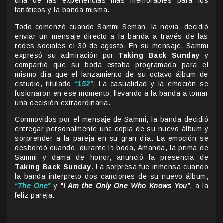
una de las experiencias más memorables para los
fanáticos y la banda misma.
Todo comenzó cuando Sammi Seman, la novia, decidió
enviar un mensaje directo a la banda a través de las
redes sociales el 30 de agosto. En su mensaje, Sammi
expresó su admiración por
Taking Back Sunday
y
compartió que su boda estaba programada para el
mismo día que el lanzamiento de su octavo álbum de
estudio, titulado
“152”
. La casualidad y la emoción se
fusionaron en ese momento, llevando a la banda a tomar
una decisión extraordinaria.
Conmovidos por el mensaje de Sammi, la banda decidió
entregar personalmente una copia de su nuevo álbum y
sorprender a la pareja en su gran día. La emoción se
desbordó cuando, durante la boda, Amanda, la prima de
Sammi y dama de honor, anunció la presencia de
Taking Back Sunday
. La sorpresa fue inmensa cuando
la banda interpreto dos canciones de su nuevo álbum,
“The One”
y
“I Am the Only One Who Knows You”
, a la
feliz pareja.