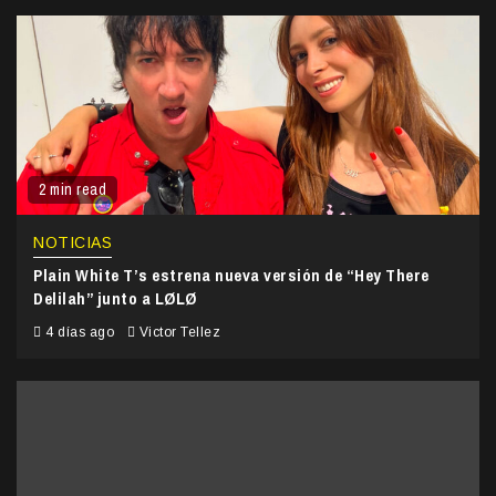
2 min read
NOTICIAS
Plain White T’s estrena nueva versión de “Hey There
Delilah” junto a LØLØ
4 días ago
Victor Tellez