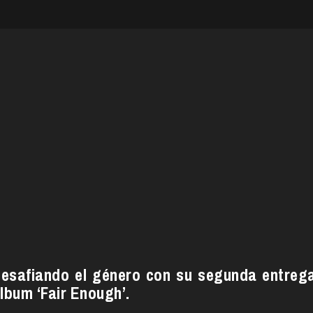
desafiando el género con su segunda entreg
lbum ‘Fair Enough’.