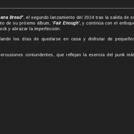
nana Bread”
, el segundo lanzamiento del 2024 tras la salida de s
nto de su próximo álbum,
‘Fair Enough’
, y continúa con el enfoqu
ock y abrazar la imperfección.
rdando los días de quedarse en casa y disfrutar de pequeño
percusiones contundentes, que reflejan la esencia del punk má