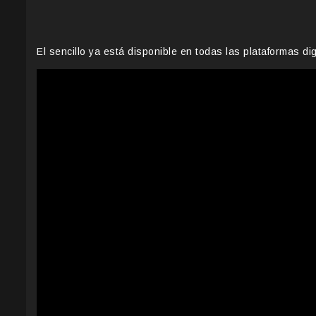
El sencillo ya está disponible en todas las plataformas dig