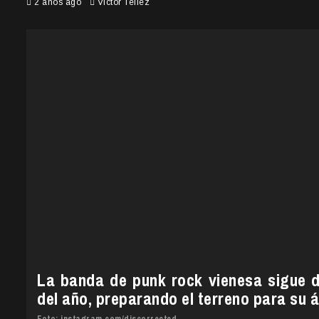
2 años ago
Victor Tellez
La banda de punk rock vienesa sigue 
del año, preparando el terreno para su á