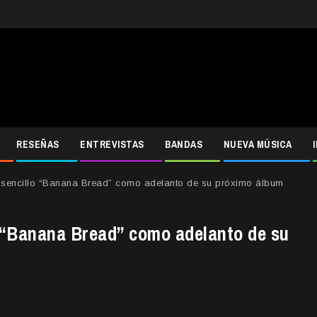
RESEÑAS
ENTREVISTAS
BANDAS
NUEVA MÚSICA
 sencillo “Banana Bread” como adelanto de su próximo álbum
o “Banana Bread” como adelanto de su