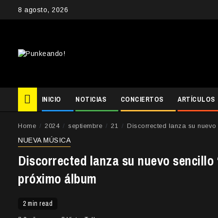
Skip
8 agosto, 2026
to
content
INICIO
NOTICIAS
CONCIERTOS
ARTÍCULOS
Home
2024
septiembre
21
Discorrected lanza su nuevo
NUEVA MÚSICA
Discorrected lanza su nuevo sencill
próximo álbum
2 min read