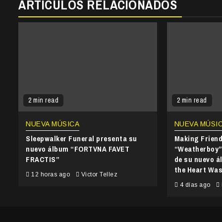
ARTÍCULOS RELACIONADOS
2 min read
2 min read
NUEVA MÚSICA
NUEVA MÚSI
Sleepwalker Funeral presenta su
Making Frien
nuevo álbum “FORTVNA FAVET
“Weatherboy” 
FRACTIS”
de su nuevo 
the Heart Wa
12 horas ago
Victor Tellez
4 días ago