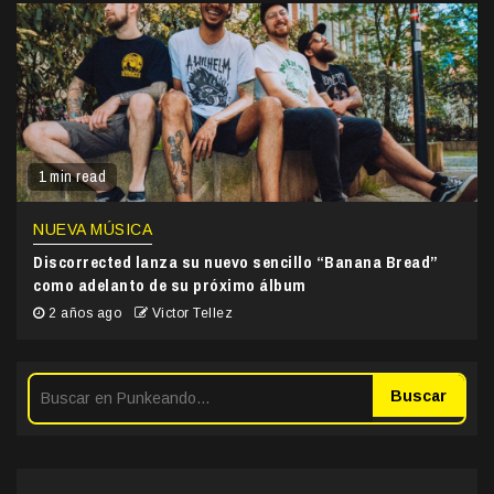
1 min read
NUEVA MÚSICA
Discorrected lanza su nuevo sencillo “Banana Bread”
como adelanto de su próximo álbum
2 años ago
Victor Tellez
Buscar