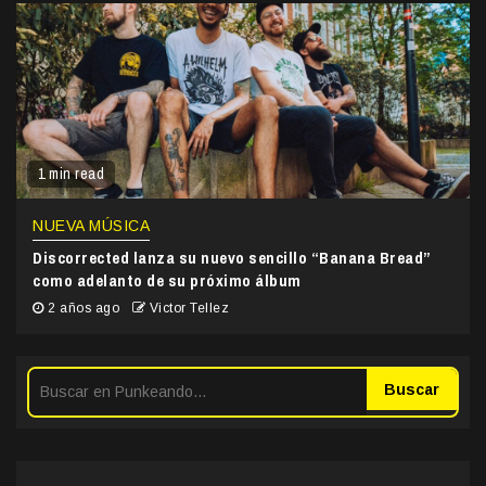
1 min read
NUEVA MÚSICA
Discorrected lanza su nuevo sencillo “Banana Bread”
como adelanto de su próximo álbum
2 años ago
Victor Tellez
Buscar