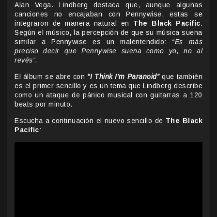
Alan Vega. Lindberg destaca que, aunque algunas
canciones no encajaban con Pennywise, estas se
integraron de manera natural en
The Black Pacific
.
Según el músico, la percepción de que su música suena
similar a Pennywise es un malentendido:
“Es más
preciso decir que Pennywise suena como yo, no al
revés”.
El álbum se abre con
“I Think I’m Paranoid”
que también
es el primer sencillo y es un tema que Lindberg describe
como un ataque de pánico musical con guitarras a 120
beats por minuto.
Escucha a continuación el nuevo sencillo de
The Black
Pacific
: