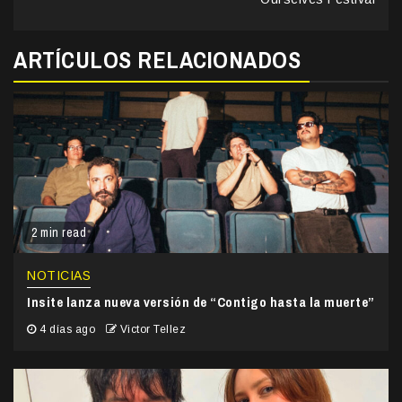
ARTÍCULOS RELACIONADOS
2 min read
NOTICIAS
Insite lanza nueva versión de “Contigo hasta la muerte”
4 días ago
Victor Tellez