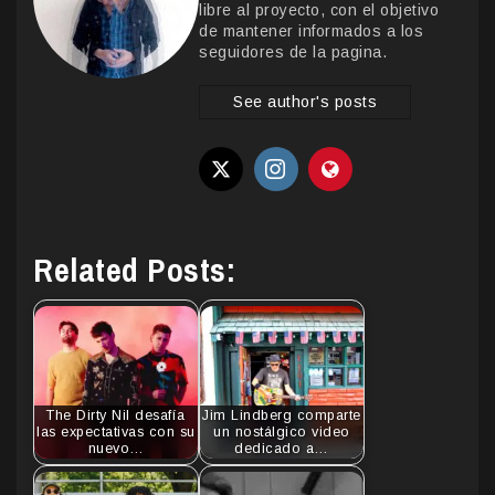
libre al proyecto, con el objetivo
de mantener informados a los
seguidores de la pagina.
See author's posts
Related Posts:
The Dirty Nil desafía
Jim Lindberg comparte
las expectativas con su
un nostálgico video
nuevo…
dedicado a…