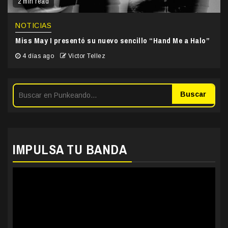
2 min read
NOTICIAS
Miss May I presentó su nuevo sencillo “Hand Me a Halo”
4 días ago
Victor Tellez
Buscar
IMPULSA TU BANDA