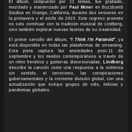
El álbum, compuesto por 11 temas, fue grabado,
mezclado y masterizado por
Paul Miner
en Buzzbomb
Studios en Orange, California, durante dos sesiones en
la primavera y el otoño de 2023. Este regreso promete
no solo continuar con la tradición musical de Lindberg,
sino también explorar nuevas facetas de su creatividad.
El primer sencillo del álbum,
“I Think I’m Paranoid”
, ya
está disponible en todas las plataformas de streaming.
Esta pista captura las ansiedades post-11 de
septiembre y los miedos contemporáneos a través de
un ritmo frenético y guitarras distorsionadas.
Lindberg
describe la canción como una respuesta a la violencia
sin sentido, el terrorismo, las conspiraciones
gubernamentales y la creciente división global, con una
actualización que incluye grupos de odio, milicias y
pandemias globales.