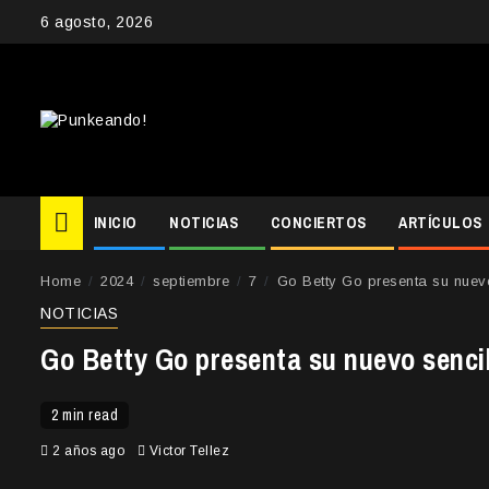
Skip
6 agosto, 2026
to
content
INICIO
NOTICIAS
CONCIERTOS
ARTÍCULOS
Home
2024
septiembre
7
Go Betty Go presenta su nuevo 
NOTICIAS
Go Betty Go presenta su nuevo sencil
2 min read
2 años ago
Victor Tellez