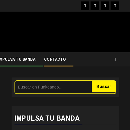
Facebook
Instagram
YouTube
Twitter
IMPULSA TU BANDA
CONTACTO
Buscar
IMPULSA TU BANDA