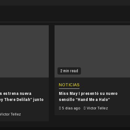
2 min read
NOTICIAS
’s estrena nueva
Miss May I presentó su nuevo
y There Delilah” junto
sencillo “Hand Me a Halo”
5 días ago
Victor Tellez
Victor Tellez