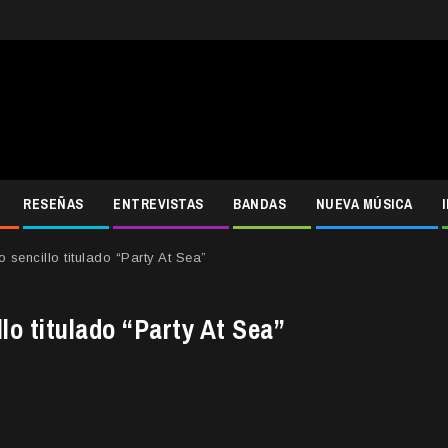
RESEÑAS
ENTREVISTAS
BANDAS
NUEVA MÚSICA
sencillo titulado “Party At Sea”
lo titulado “Party At Sea”