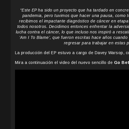
“Este EP ha sido un proyecto que ha tardado en concre
pandemia, pero tuvimos que hacer una pausa, como to
recibimos el impactante diagnóstico de cáncer en etap
todos nosotros. Decidimos entonces enfrentar la adversi
lucha contra el cáncer, lo que incluso nos inspiró a rescat
‘Am I To Blame’, que fueron escritas hace años cuando
regresar para trabajar en estas 
La producción del EP estuvo a cargo de Davey Warsop, c
Mira a continuación el video del nuevo sencillo de
Go Bet