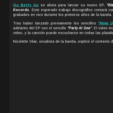
Go Betty Go
se alista para lanzar su nuevo EP,
“Bl
Records
. Este esperado trabajo discográfico contará co
grabados en vivo durante los primeros años de la banda.
Tras haber lanzado previamente los sencillos
“Keep U
adelanto del EP con el sencillo
“Party At Sea”
. El video m
video, y la canción puede escucharse en todas las plataf
Nicolette Vilar, vocalista de la banda, explicó el contexto