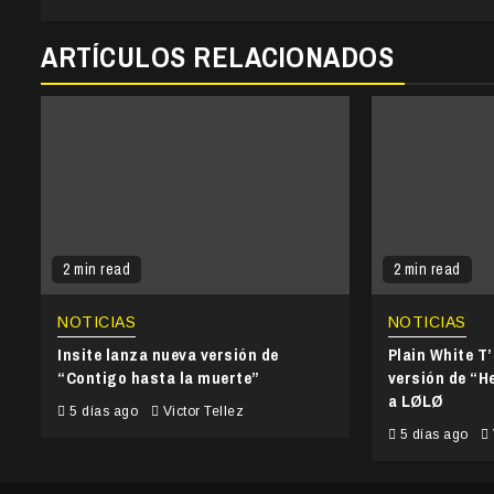
ARTÍCULOS RELACIONADOS
2 min read
2 min read
NOTICIAS
NOTICIAS
Insite lanza nueva versión de
Plain White T
“Contigo hasta la muerte”
versión de “He
a LØLØ
5 días ago
Victor Tellez
5 días ago