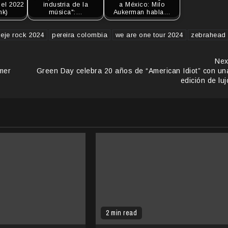
el 2022
industria de la
a México: Milo
nk)
música":…
Aukerman habla…
 eje rock 2024
pereira colombia
we are one tour 2024
zebrahead
Nex
imer
Green Day celebra 20 años de “American Idiot” con un
edición de luj
2 min read