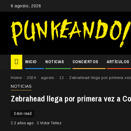
Skip
6 agosto, 2026
to
content
INICIO
NOTICIAS
CONCIERTOS
ARTÍCULOS
Home
2024
agosto
12
Zebrahead llega por primera ve
NOTICIAS
Zebrahead llega por primera vez a C
3 min read
2 años ago
Victor Tellez