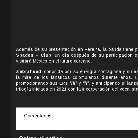
Además de su presentación en Pereira, la banda tiene 
Spades – Club
, un día después de su participación e
visitará México en el futuro cercano.
Zebrahead
, conocida por su energía contagiosa y su es
la mira de los fanáticos colombianos durante años. 
promocionando sus EPs
“III”
y
“II”
, y anticipando el lan
trilogía iniciada en 2021 con la incorporación del vocalist
Comentarios