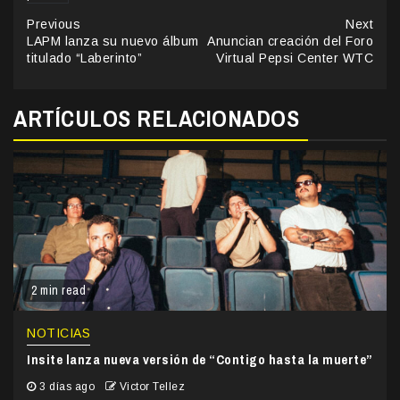
Continue
Previous
Next
LAPM lanza su nuevo álbum
Anuncian creación del Foro
Reading
titulado “Laberinto”
Virtual Pepsi Center WTC
ARTÍCULOS RELACIONADOS
2 min read
NOTICIAS
Insite lanza nueva versión de “Contigo hasta la muerte”
3 días ago
Victor Tellez