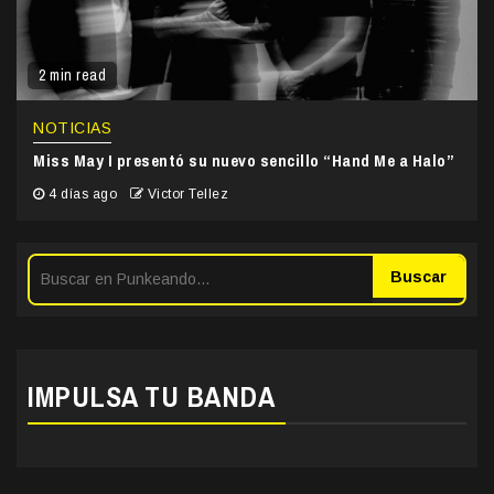
2 min read
NOTICIAS
Miss May I presentó su nuevo sencillo “Hand Me a Halo”
4 días ago
Victor Tellez
Buscar
IMPULSA TU BANDA