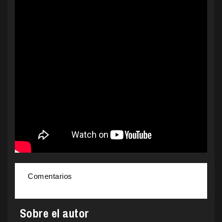
Comentarios
Sobre el autor