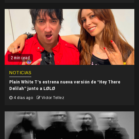
2 min read
NOTICIAS
Plain White T’s estrena nueva versión de “Hey There
Delilah” junto a LØLØ
4 días ago
Victor Tellez