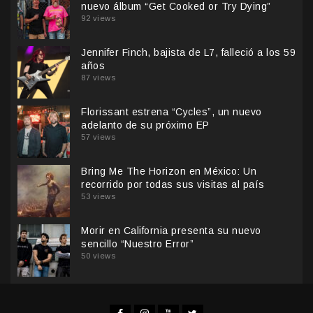
nuevo álbum “Get Cooked or Try Dying”
92 views
Jennifer Finch, bajista de L7, falleció a los 59
años
87 views
Florissant estrena “Cycles”, un nuevo
adelanto de su próximo EP
57 views
Bring Me The Horizon en México: Un
recorrido por todas sus visitas al país
53 views
Morir en California presenta su nuevo
sencillo “Nuestro Error”
50 views