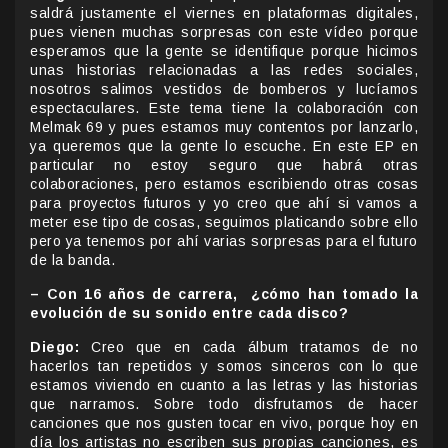
saldrá justamente el viernes en plataformas digitales,
pues vienen muchas sorpresas con este vídeo porque
esperamos que la gente se identifique porque hicimos
unas historias relacionadas a las redes sociales,
nosotros salimos vestidos de bomberos y lucíamos
espectaculares. Este tema tiene la colaboración con
Melmak 69 y pues estamos muy contentos por lanzarlo,
ya queremos que la gente lo escuche. En este EP en
particular no estoy seguro que habrá otras
colaboraciones, pero estamos escribiendo otras cosas
para proyectos futuros y yo creo que ahí si vamos a
meter ese tipo de cosas, seguimos platicando sobre ello
pero ya tenemos por ahí varias sorpresas para el futuro
de la banda.
– Con 16 años de carrera, ¿cómo han tomado la
evolución de su sonido entre cada disco?
Diego:
Creo que en cada álbum tratamos de no
hacerlos tan repetidos y somos sinceros con lo que
estamos viviendo en cuanto a las letras y las historias
que narramos. Sobre todo disfrutamos de hacer
canciones que nos gusten tocar en vivo, porque hoy en
día los artistas no escriben sus propias canciones, es