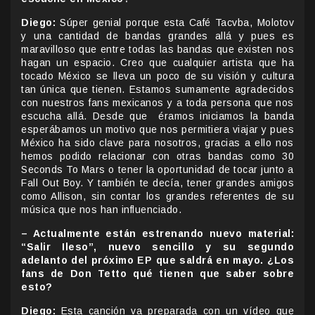
Diego:
Súper genial porque esta Café Tacvba, Molotov
y una cantidad de bandas grandes allá y pues es
maravilloso que entre todas las bandas que existen nos
hagan un espacio. Creo que cualquier artista que ha
tocado México se lleva un poco de su visión y cultura
tan única que tienen. Estamos sumamente agradecidos
con nuestros fans mexicanos y a toda persona que nos
escucha allá. Desde que éramos iniciamos la banda
esperábamos un motivo que nos permitiera viajar y pues
México ha sido clave para nosotros, gracias a ello nos
hemos podido relacionar con otras bandas como 30
Seconds To Mars o tener la oportunidad de tocar junto a
Fall Out Boy. Y también te decía, tener grandes amigos
como Allison, sin contar los grandes referentes de su
música que nos han influenciado.
– Actualmente están estrenando nuevo material:
“Salir Ileso”, nuevo sencillo y su segundo
adelanto del próximo EP que saldrá en mayo. ¿Los
fans de Don Tetto qué tienen que saber sobre
esto?
Diego:
Esta canción va preparada con un vídeo que