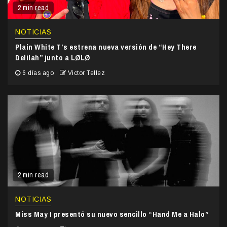
2 min read
NOTICIAS
Plain White T’s estrena nueva versión de “Hey There
Delilah” junto a LØLØ
6 días ago
Victor Tellez
2 min read
NOTICIAS
Miss May I presentó su nuevo sencillo “Hand Me a Halo”