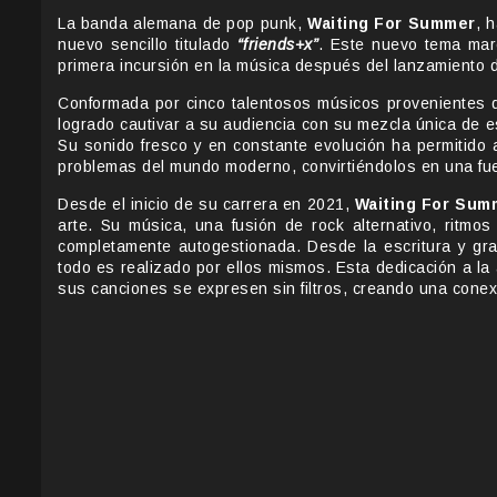
La banda alemana de pop punk,
Waiting For Summer
, 
nuevo sencillo titulado
“friends+x”
. Este nuevo tema marc
primera incursión en la música después del lanzamiento
Conformada por cinco talentosos músicos provenientes d
logrado cautivar a su audiencia con su mezcla única de 
Su sonido fresco y en constante evolución ha permitido a
problemas del mundo moderno, convirtiéndolos en una fue
Desde el inicio de su carrera en 2021,
Waiting For Sum
arte. Su música, una fusión de rock alternativo, ritmos
completamente autogestionada. Desde la escritura y gra
todo es realizado por ellos mismos. Esta dedicación a l
sus canciones se expresen sin filtros, creando una conex