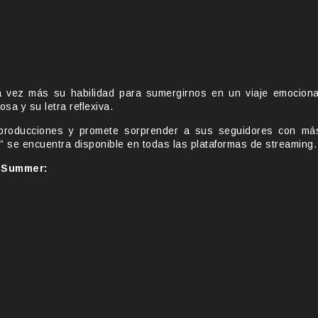
 vez más su habilidad para sumergirnos en un viaje emociona
sa y su letra reflexiva.
producciones y promete sorprender a sus seguidores con má
” se encuentra disponible en todas las plataformas de streaming.
r Summer: