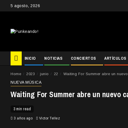
Skip
5 agosto, 2026
to
content
INICIO
NOTICIAS
CONCIERTOS
ARTÍCULOS
Home
2023
junio
22
Waiting For Summer abre un nuevo c
NUEVA MÚSICA
Waiting For Summer abre un nuevo cap
3 min read
3 años ago
Victor Tellez