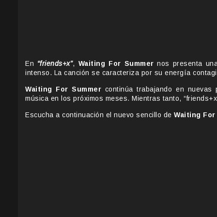
En
“friends+x”
,
Waiting For Summer
nos presenta una
intenso. La canción se caracteriza por su energía contagio
Waiting For Summer
continúa trabajando en nuevas 
música en los próximos meses. Mientras tanto, “friends+x
Escucha a continuación el nuevo sencillo de
Waiting Fo