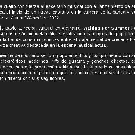
ha vuelto con fuerza al escenario musical con el lanzamiento de s
a el inicio de un nuevo capítulo en la carrera de la banda y s
 de su álbum
“Winter”
en 2022.
e Baviera, región cultural en Alemania,
Waiting For Summer
h
estados de ánimo melancólicos y vibraciones alegres del pop punk
 la banda construir puentes entre el viaje mental de crecer y lo
rza creativa destacada en la escena musical actual.
mer
ha demostrado ser un grupo auténtico y comprometido con s
 electrónicos modernos, riffs de guitarra y ganchos directos, e
bación hasta la producción y filmación de sus videos musicales
a autoproducción ha permitido que las emociones e ideas detrás d
ión directa con sus seguidores.