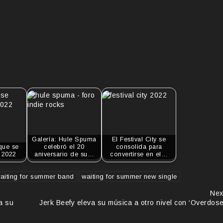
Galería: Hule Spuma
El Festival City se
que se
celebró el 20
consolida para
 2022
aniversario de su…
convertirse en el…
aiting for summer band
waiting for summer new single
Nex
a su
Jerk Beefy eleva su música a otro nivel con ‘Overdose