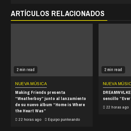
ARTÍCULOS RELACIONADOS
2 min read
2 min read
NUEVA MÚSICA
NUEVA MÚSI
Making Friends presenta
DREAMWVLKER
“Weatherboy” junto al lanzamiento
sencillo “Ever
de su nuevo álbum “Home is Where
22 horas ago
the Heart Was”
22 horas ago
Equipo punkeando