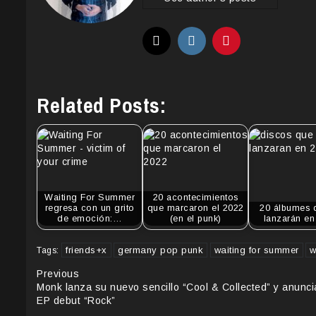
Related Posts:
Waiting For Summer
20 acontecimientos
regresa con un grito
que marcaron el 2022
20 álbumes 
de emoción:…
(en el punk)
lanzarán en
friends+x
germany pop punk
waiting for summer
w
Tags:
Continue
Previous
Monk lanza su nuevo sencillo “Cool & Collected” y anunci
Reading
EP debut “Rock”