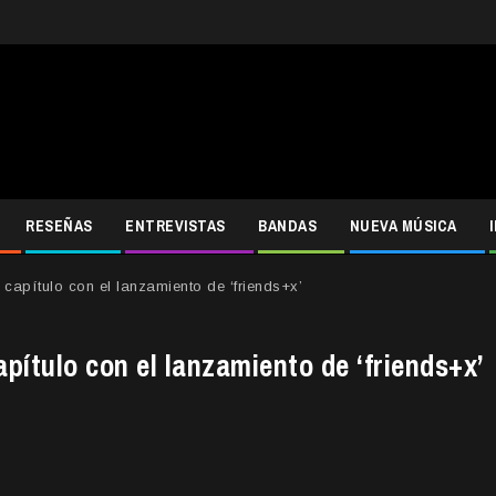
RESEÑAS
ENTREVISTAS
BANDAS
NUEVA MÚSICA
apítulo con el lanzamiento de ‘friends+x’
ítulo con el lanzamiento de ‘friends+x’