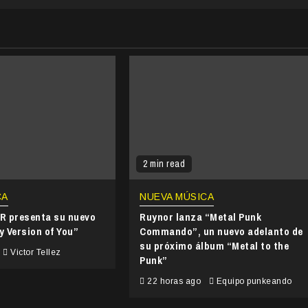
2 min read
CA
NUEVA MÚSICA
 presenta su nuevo
Ruynor lanza “Metal Punk
y Version of You”
Commando”, un nuevo adelanto de
su próximo álbum “Metal to the
Victor Tellez
Punk”
22 horas ago
Equipo punkeando