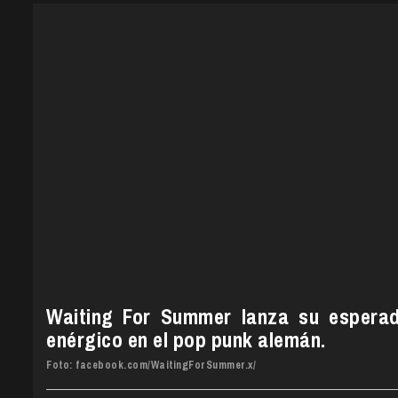
Waiting For Summer lanza su esperado
enérgico en el pop punk alemán.
Foto: facebook.com/WaitingForSummer.x/