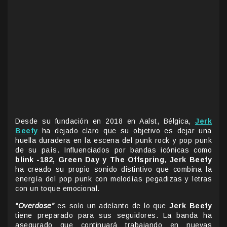
Desde su fundación en 2018 en Aalst, Bélgica,
Jerk
Beefy
ha dejado claro que su objetivo es dejar una
huella duradera en la escena del punk rock y pop punk
de su país. Influenciados por bandas icónicas como
blink -182, Green Day y The Offspring
,
Jerk Beefy
ha creado su propio sonido distintivo que combina la
energía del pop punk con melodías pegadizas y letras
con un toque emocional.
“Overdose”
es solo un adelanto de lo que
Jerk Beefy
tiene preparado para sus seguidores. La banda ha
asegurado que continuará trabajando en nuevas