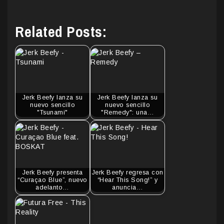
Related Posts:
Jerk Beefy lanza su
Jerk Beefy lanza su
nuevo sencillo
nuevo sencillo
"Tsunami"
"Remedy": una…
Jerk Beefy presenta
Jerk Beefy regresa con
“Curaçao Blue”, nuevo
“Hear This Song!” y
adelanto…
anuncia…