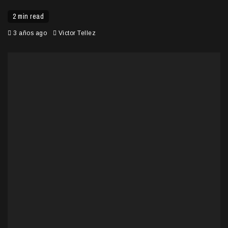
2 min read
3 años ago
Victor Tellez