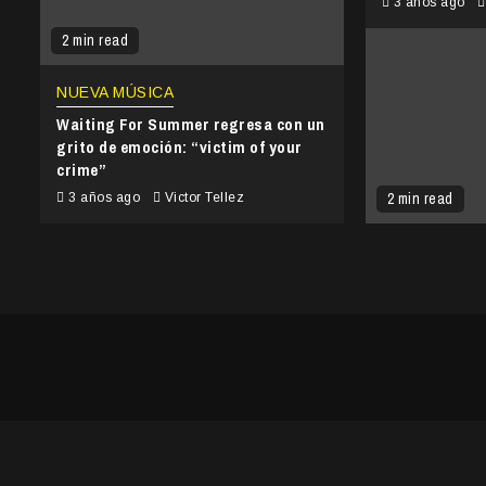
3 años ago
2 min read
NUEVA MÚSICA
Waiting For Summer regresa con un
grito de emoción: “victim of your
crime”
2 min read
3 años ago
Victor Tellez