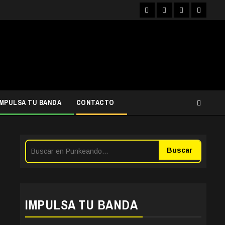
Facebook
Instagram
YouTube
Twitter
IMPULSA TU BANDA
CONTACTO
Buscar
IMPULSA TU BANDA