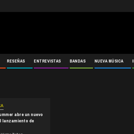
RESEÑAS
ENTREVISTAS
BANDAS
NUEVA MÚSICA
CA
Summer abre un nuevo
el lanzamiento de