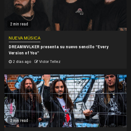
2 min read
NUEVA MÚSICA
DREAMWVLKER presenta su nuevo sencillo “Every
Version of You”
2 días ago
Victor Tellez
2 min read