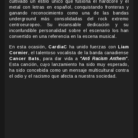
cultivado un estilo único que fusiona el hardcore y el
metal con letras en español, conquistando fronteras y
ganando reconocimiento como una de las bandas
underground más consolidadas del rock extremo
centroeuropeo. Su incansable dedicación y su
inconfundible personalidad sobre el escenario los han
convertido en una referencia en la escena musical.
En esta ocasión,
CardiaC
ha unido fuerzas con
Liam
Cormier
, el talentoso vocalista de la banda canadiense
Cancer Bats
, para dar vida a
“Anti Racism Anthem”
.
Esta canción, cuyo lanzamiento ha sido muy esperado,
ha sido concebida como un mensaje multicultural contra
el odio y el racismo que afecta a nuestra sociedad.