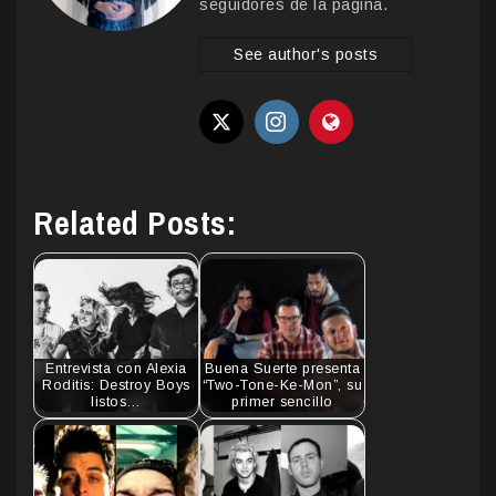
seguidores de la pagina.
See author's posts
Related Posts:
Entrevista con Alexia
Buena Suerte presenta
Roditis: Destroy Boys
“Two-Tone-Ke-Mon”, su
listos…
primer sencillo