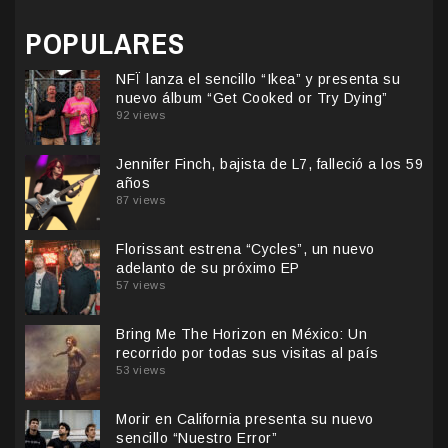
POPULARES
NFÏ lanza el sencillo “Ikea” y presenta su
nuevo álbum “Get Cooked or Try Dying”
92 views
Jennifer Finch, bajista de L7, falleció a los 59
años
87 views
Florissant estrena “Cycles”, un nuevo
adelanto de su próximo EP
57 views
Bring Me The Horizon en México: Un
recorrido por todas sus visitas al país
53 views
Morir en California presenta su nuevo
sencillo “Nuestro Error”