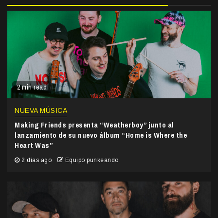
2 min read
NUEVA MÚSICA
Making Friends presenta “Weatherboy” junto al
lanzamiento de su nuevo álbum “Home is Where the
Heart Was”
2 días ago
Equipo punkeando