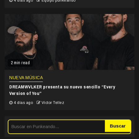
4 días ago
Equipo punkeando
2 min read
NUEVA MÚSICA
DREAMWVLKER presenta su nuevo sencillo “Every
Version of You”
4 días ago
Victor Tellez
Buscar