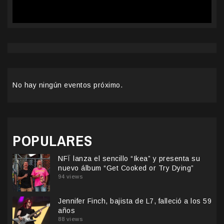
No hay ningún eventos próximo.
POPULARES
NFÏ lanza el sencillo “Ikea” y presenta su
nuevo álbum “Get Cooked or Try Dying”
94 views
Jennifer Finch, bajista de L7, falleció a los 59
años
88 views