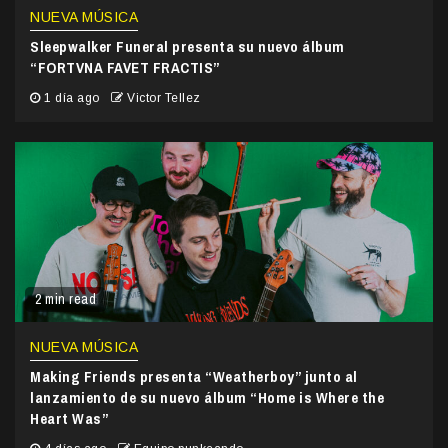
NUEVA MÚSICA
Sleepwalker Funeral presenta su nuevo álbum
“FORTVNA FAVET FRACTIS”
1 día ago
Victor Tellez
2 min read
NUEVA MÚSICA
Making Friends presenta “Weatherboy” junto al
lanzamiento de su nuevo álbum “Home is Where the
Heart Was”