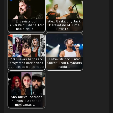
Entrevista con
Alex Gaskarth y Jack
Silverstein: Shane Told
Barakat de All Time
habla de la…
Low: La…
10 nuevas bandas y
Entrevista con Enter
proyectos mexicanos
Shikari: Rou Reynolds
que debes de conocer
habla…
Año nuevo, sonidos
nuevos: 10 bandas
mexicanas a…