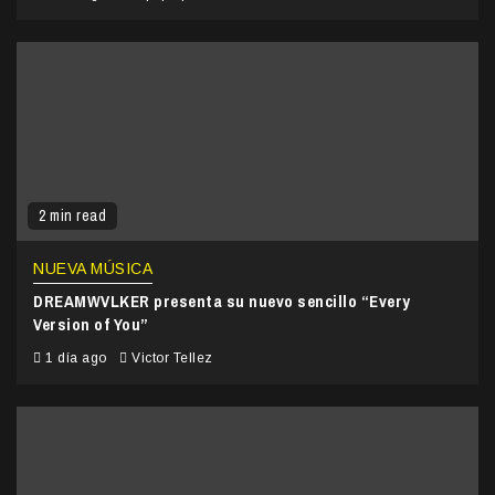
2 min read
NUEVA MÚSICA
DREAMWVLKER presenta su nuevo sencillo “Every
Version of You”
1 día ago
Victor Tellez