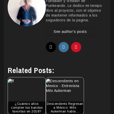
Fundador y creador de
Punkeando. Le dedico mi tiempo
libre al proyecto, con el objetivo
de mantener informados a los
seguidores de la pagina.
See author's posts
Related Posts:
¿Cuántos años
Descendents Regresan
cumplen tus bandas
a México: Milo
favoritas en 2018?
Aukerman habla…