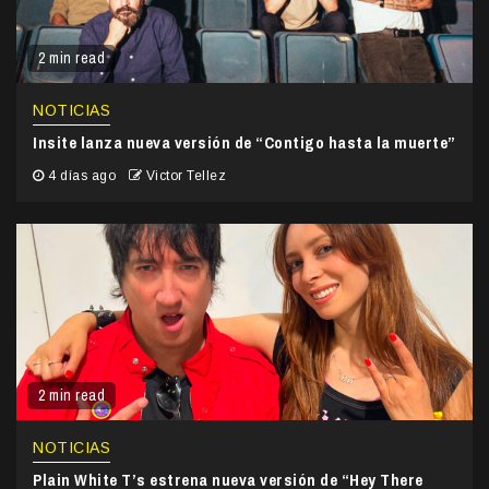
2 min read
NOTICIAS
Insite lanza nueva versión de “Contigo hasta la muerte”
4 días ago
Victor Tellez
2 min read
NOTICIAS
Plain White T’s estrena nueva versión de “Hey There