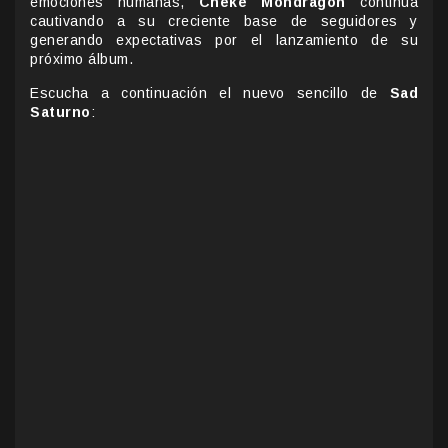
emociones humanas,
Cheke Mondragón
continúa
cautivando a su creciente base de seguidores y
generando expectativas por el lanzamiento de su
próximo álbum.
Escucha a continuación el nuevo sencillo de
Sad
Saturno
: