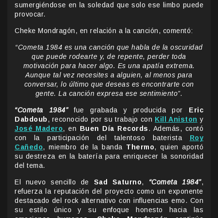
sumergiéndose en la soledad que solo ese limbo puede
provocar.
Cheke Mondragón, en relación a la canción, comentó:
“Cometa 1984 es una canción que habla de la oscuridad
que puede rodearte y, de repente, perder toda
motivación para hacer algo. Es una apatía extrema.
Aunque tal vez necesites a alguien, al menos para
conversar, lo último que deseas es encontrarte con
gente. La canción expresa ese sentimiento”.
“Cometa 1984”
fue grabada y producida por
Eric
Dabdoub
, reconocido por su trabajo con
Kill Aniston
y
José Madero
, en
Buen Día Records
. Además, contó
con la participación del talentoso baterista
Roy
Cañedo
, miembro de la banda
Thermo
, quien aportó
su destreza en la batería para enriquecer la sonoridad
del tema.
El nuevo sencillo de
Sad Saturno
,
“Cometa 1984”
,
refuerza la reputación del proyecto como un exponente
destacado del rock alternativo con influencias emo. Con
su estilo único y su enfoque honesto hacia las