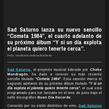
Sad Saturno lanza su nuevo sencillo
“Cometa 1984”, el cuarto adelanto de
su próximo álbum “Y si un día explota
el planeta quiero tenerte cerca”.
Foto: facebook.com/sadsaturno
Sad Saturno
, el proyecto musical liderado por
Cheke
Mondragón
, ha dado a conocer su más reciente
sencillo titulado
“Cometa 1984”
. Esta canción marca el
segundo adelanto de su próximo álbum titulado
“Y si un
día explota el planeta quiero tenerte cerca”
, el cual está
programado para ser lanzado en el mes de junio bajo el
sello discográfico
Buen Día Records
.
Conocido por su estilo distintivo de emo,
Sad Saturno