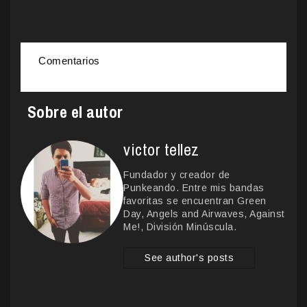
Comentarios
Sobre el autor
victor tellez
Fundador y creador de
Punkeando. Entre mis bandas
favoritas se encuentran Green
Day, Angels and Airwaves, Against
Me!, División Minúscula.
See author's posts