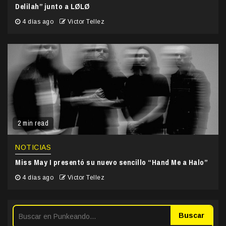
Delilah” junto a LØLØ
4 días ago
Victor Tellez
2 min read
NOTICIAS
Miss May I presentó su nuevo sencillo “Hand Me a Halo”
4 días ago
Victor Tellez
Buscar