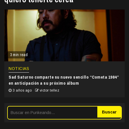
3 min read
NOTICIAS
Sad Saturno comparte su nuevo sencillo “Cometa 1984”
en anticipación a su próximo álbum
3 años ago
victor tellez
Buscar