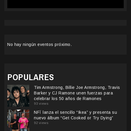
No hay ningún eventos próximo.
POPULARES
Tim Armstrong, Billie Joe Armstrong, Travis
Barker y CJ Ramone unen fuerzas para
celebrar los 50 años de Ramones
93 views
NFÏ lanza el sencillo “Ikea” y presenta su
nuevo álbum “Get Cooked or Try Dying”
92 views