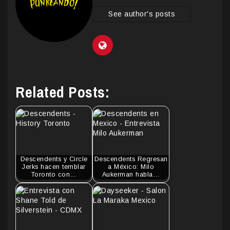
See author's posts
Related Posts:
Descendents y Circle
Descendents Regresan
Jerks hacen temblar
a México: Milo
Toronto con…
Aukerman habla…