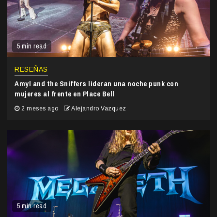
5 min read
RESEÑAS
Amyl and the Sniffers lideran una noche punk con
mujeres al frente en Place Bell
2 meses ago
Alejandro Vazquez
5 min read