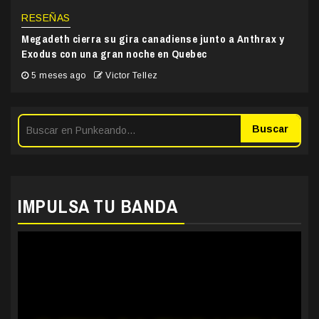
RESEÑAS
Megadeth cierra su gira canadiense junto a Anthrax y
Exodus con una gran noche en Quebec
5 meses ago
Victor Tellez
Buscar
IMPULSA TU BANDA