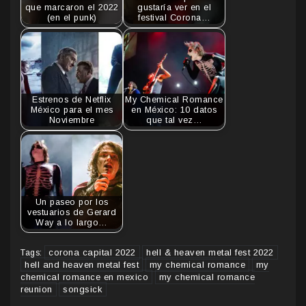
que marcaron el 2022
gustaría ver en el
(en el punk)
festival Corona…
Estrenos de Netflix
My Chemical Romance
México para el mes
en México: 10 datos
Noviembre
que tal vez…
Un paseo por los
vestuarios de Gerard
Way a lo largo…
corona capital 2022
hell & heaven metal fest 2022
Tags:
hell and heaven metal fest
my chemical romance
my
chemical romance en mexico
my chemical romance
reunion
songsick