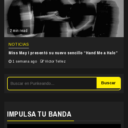
2 min read
NOTICIAS
Miss May I presentó su nuevo sencillo “Hand Me a Halo”
1 semana ago
Victor Tellez
Buscar
IMPULSA TU BANDA