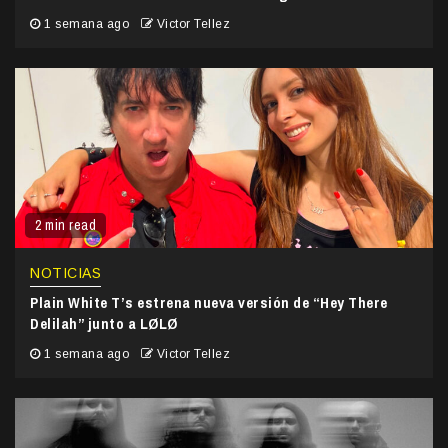
1 semana ago
Victor Tellez
2 min read
NOTICIAS
Plain White T’s estrena nueva versión de “Hey There
Delilah” junto a LØLØ
1 semana ago
Victor Tellez