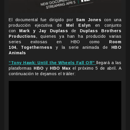
El documental fue dirigido por
Sam Jones
con una
producción ejecutiva de
Mel Eslyn
en conjunto
con
Mark y Jay Duplass
de
Duplass Brothers
Productions
, quienes ya han ha producido varias
series exitosas en HBO como
Room
104
,
Togetherness
y la serie animada de
HBO
Animals
“Tony Hawk: Until the Wheels Fall Off”
llegará a las
plataformas
HBO
y
HBO Max
el próximo 5 de abril. A
continuación te dejamos el tráiler: