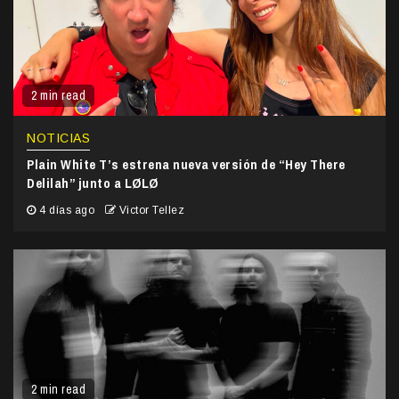
2 min read
NOTICIAS
Plain White T’s estrena nueva versión de “Hey There
Delilah” junto a LØLØ
4 días ago
Victor Tellez
2 min read