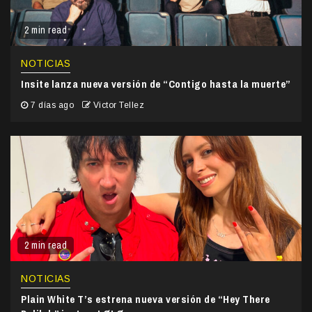
2 min read
NOTICIAS
Insite lanza nueva versión de “Contigo hasta la muerte”
7 días ago
Victor Tellez
2 min read
NOTICIAS
Plain White T’s estrena nueva versión de “Hey There