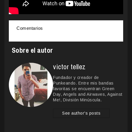
Comentarios
Sobre el autor
victor tellez
Fundador y creador de
Punkeando. Entre mis bandas
favoritas se encuentran Green
Day, Angels and Airwaves, Against
Me!, División Minúscula.
See author's posts