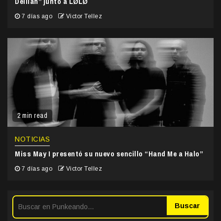
Delilah” junto a LØLØ
7 días ago
Victor Tellez
2 min read
NOTICIAS
Miss May I presentó su nuevo sencillo “Hand Me a Halo”
7 días ago
Victor Tellez
Buscar