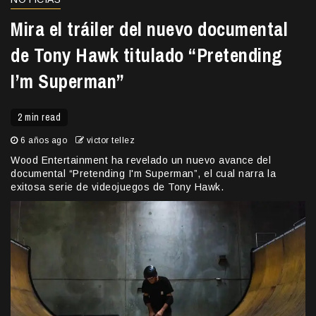
Mira el tráiler del nuevo documental
de Tony Hawk titulado “Pretending
I’m Superman”
2 min read
6 años ago
victor tellez
Wood Entertainment ha revelado un nuevo avance del
documental “Pretending I'm Superman”, el cual narra la
exitosa serie de videojuegos de Tony Hawk.