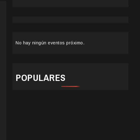
No hay ningún eventos próximo.
POPULARES