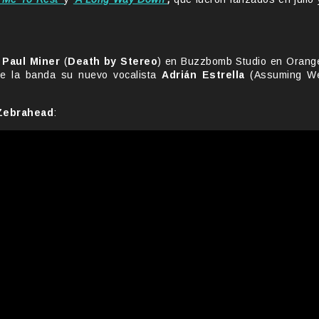
r
Paul Miner
(
Death by Stereo
) en Buzzbomb Studio en Orang
 de la banda su nuevo vocalista
Adrián Estrella
(Assuming W
Zebrahead
: