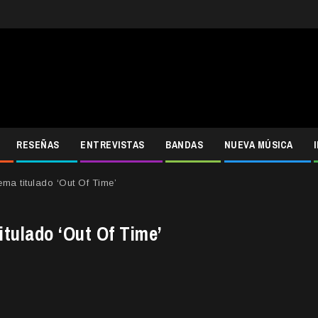
RESEÑAS
ENTREVISTAS
BANDAS
NUEVA MÚSICA
ma titulado ‘Out Of Time’
tulado ‘Out Of Time’