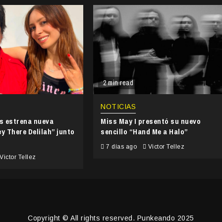
2 min read
NOTICIAS
’s estrena nueva
Miss May I presentó su nuevo
y There Delilah” junto
sencillo “Hand Me a Halo”
7 días ago
Victor Tellez
Victor Tellez
Copyright © All rights reserved. Punkeando 2025