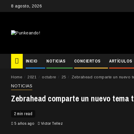
Skip
8 agosto, 2026
to
content
INICIO
NOTICIAS
CONCIERTOS
ARTÍCULOS
Home
2021
octubre
25
Zebrahead comparte un nuevo te
NOTICIAS
Zebrahead comparte un nuevo tema ti
2 min read
5 años ago
Victor Tellez