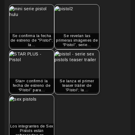
Se confirma la fecha
Se revelan las
de estreno de "Pistol";
primeras imágenes de
la…
“Pistol”, serie…
Star+ confirmó la
Se lanza el primer
fecha de estreno de
teaser tráiler de
“Pistol” para…
'Pistol'; la…
Los integrantes de Sex
Pistols están