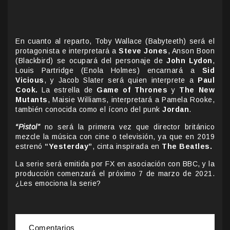
En cuanto al reparto, Toby Wallace (Babyteeth) será el
protagonista e interpretará a
Steve Jones
, Anson Boon
(Blackbird) se ocupará del personaje de
John Lydon
,
Louis Partridge (Enola Holmes) encarnará a
Sid
Vicious
, y Jacob Slater será quien interprete a
Paul
Cook.
La estrella de
Game of Thrones
y
The New
Mutants
, Maisie Williams, interpretará a Pamela Rooke,
también conocida como el ícono del punk
Jordan
.
“Pistol”
no será la primera vez que director británico
mezcle la música con cine o televisión, ya que en 2019
estrenó
“Yesterday”
, cinta inspirada en
The Beatles.
La serie será emitida por FX en asociación con BBC, y la
producción comenzará el próximo 7 de marzo de 2021.
¿Les emociona la serie?
Comentarios