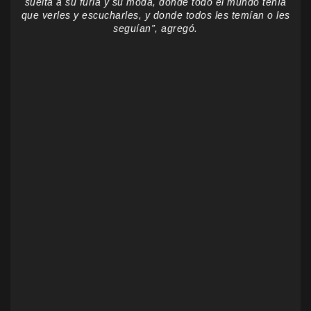
suelta a su furia y su moda, donde todo el mundo tenía
que verles y escucharles, y donde todos les temían o les
seguían”, agregó.