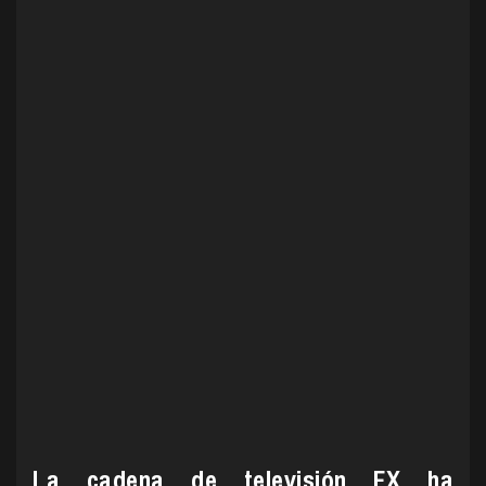
La cadena de televisión FX ha