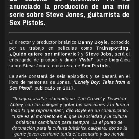
anunciado la producción de una mini
serie sobre Steve Jones, guitarrista de
Sex Pistols.
El director y productor británico
Danny Boyle
, conocido
por su trabajo en películas como
Trainspotting
,
¿Quién quiere ser millonario?
y
Steve Jobs,
será el
encargado de producir y dirigir
“Pistol
”, serie biográfica
sobre Steve Jones, guitarrista de
Sex Pistols.
La serie constará de seis episodios y se basará en el
libro de memorias de Jones,
“Lonely Boy: Tales from a
Sex Pistol”
, publicado en 2017.
“Imagina asaltar el mundo de ‘The Crown’ y ‘Downton
Abbey’ con tus colegas y gritar tus canciones y tu furia a
todo lo que representan”, dijo Boyle en un comunicado.
“Este es el momento en el que la sociedad y la cultura
británicas cambiaron para siempre. Es el punto de
detonación para la cultura británica callejera, donde la
gente joven corriente tenía el escenario y dio rienda