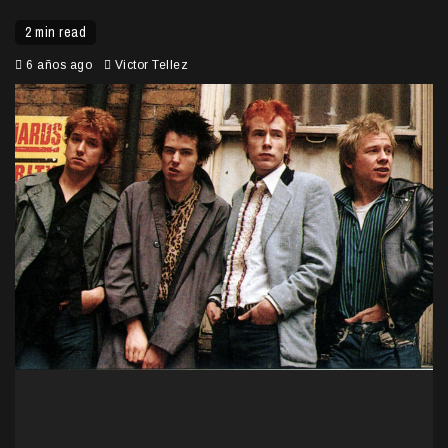
2 min read
6 años ago
Victor Tellez