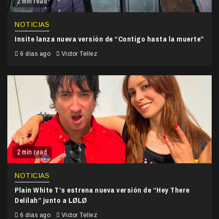
2 min read
NOTICIAS
Insite lanza nueva versión de “Contigo hasta la muerte”
6 días ago
Victor Tellez
2 min read
NOTICIAS
Plain White T’s estrena nueva versión de “Hey There
Delilah” junto a LØLØ
6 días ago
Victor Tellez