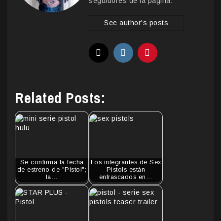
seguidores de la pagina.
See author's posts
Related Posts:
Se confirma la fecha
Los integrantes de Sex
de estreno de "Pistol";
Pistols están
la…
enfrascados en…