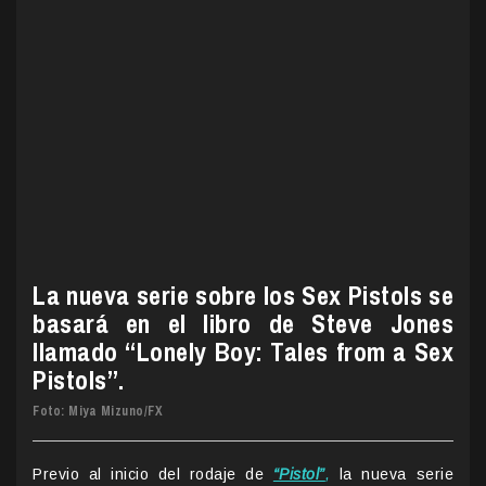
La nueva serie sobre los Sex Pistols se
basará en el libro de Steve Jones
llamado “Lonely Boy: Tales from a Sex
Pistols”.
Foto: Miya Mizuno/FX
Previo al inicio del rodaje de
“Pistol”
,
la nueva serie