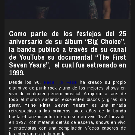
Como parte de los festejos del 25
aniversario de su álbum “Big Choice”,
la banda publicó a través de su canal
de YouTube su documental “The First
Seven Years”, el cual fue estrenado en
1999.
Desde los 90,
Face To Face
ha creado su propio
distintivo de punk rock y uno de los mejores shows en
vivo de cualquier género musical. Atrajeron a fans de
todo el mundo sacando excelentes discos y giras sin
parar.
“The First Seven Years”
es una mirada
retrospectiva a los primeros siete años de la banda
hasta el lanzamiento de su disco en vivo “live” lanzado
en 1997, con material detrás de escena, shows en vivo
y entrevistas con una compilación vídeos caseros de
los integrantes de la banda.