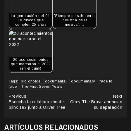
La generación del 94:
"Siempre se sufre en la
10 discos que
industria de la
cumplen 25 años
música":…
20 acontecimientos
que marcaron el 2022
(en el punk)
big choice
documental
documentary
face to
Tags:
face
The First Seven Years
Continue
Previous
Next
Escucha la colaboración de
Obey The Brave anuncian
Reading
blink 182 junto a Oliver Tree
su separación
ARTÍCULOS RELACIONADOS