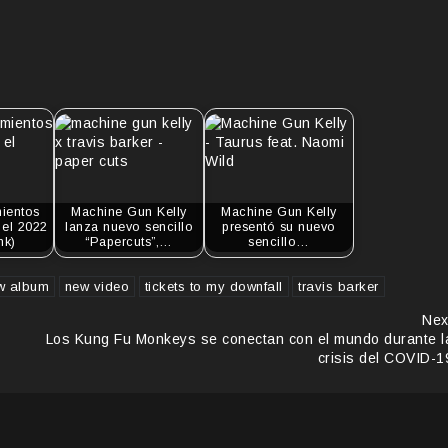
ientos
Machine Gun Kelly
Machine Gun Kelly
el 2022
lanza nuevo sencillo
presentó su nuevo
nk)
“Papercuts”,…
sencillo…
w album
new video
tickets to my downfall
travis barker
Nex
Los Kung Fu Monkeys se conectan con el mundo durante l
crisis del COVID-1