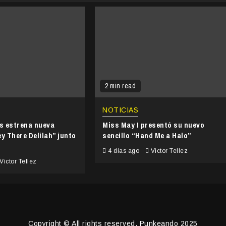
2 min read
NOTICIAS
’s estrena nueva
Miss May I presentó su nuevo
y There Delilah” junto
sencillo “Hand Me a Halo”
4 días ago
Victor Tellez
Victor Tellez
Copyright © All rights reserved. Punkeando 2025