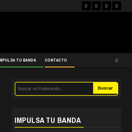
Facebook
Instagram
YouTube
Twitter
IMPULSA TU BANDA
CONTACTO
Buscar
IMPULSA TU BANDA