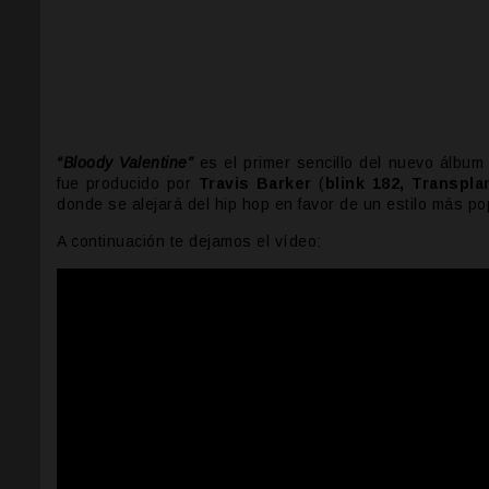
“Bloody Valentine”
es el primer sencillo del nuevo álbu
fue producido por
Travis Barker
(
blink 182, Transpla
donde se alejará del hip hop en favor de un estilo más po
A continuación te dejamos el vídeo: