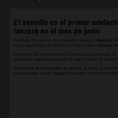
El sencillo es el primer adelan
lanzará en el mes de junio
En medio de rumores de un posible romance,
Machine G
es protagonizado por la actriz estadounidense
Megan Fo
El estreno del vídeo musical se realizó días después d
se habían separado después de casi 10 años de matrimo
De acuerdo al comunicado de prensa, el vídeo lo descr
protagonistas cuando
Megan Fox
toma
“el control total 