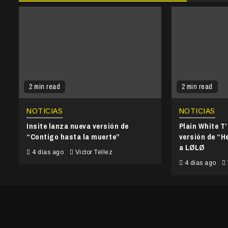
2 min read
2 min read
NOTICIAS
NOTICIAS
Insite lanza nueva versión de
Plain White T
“Contigo hasta la muerte”
versión de “He
a LØLØ
4 días ago
Victor Tellez
4 días ago