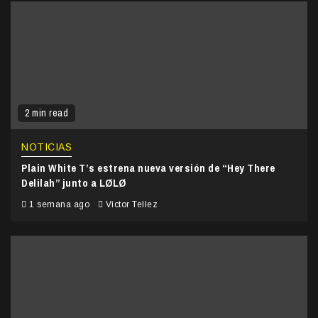
2 min read
NOTICIAS
Plain White T’s estrena nueva versión de “Hey There
Delilah” junto a LØLØ
1 semana ago
Victor Tellez