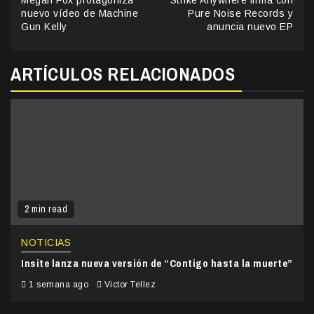
Reading
nuevo vídeo de Machine
Pure Noise Records y
Gun Kelly
anuncia nuevo EP
ARTÍCULOS RELACIONADOS
2 min read
NOTICIAS
Insite lanza nueva versión de “Contigo hasta la muerte”
1 semana ago
Victor Tellez