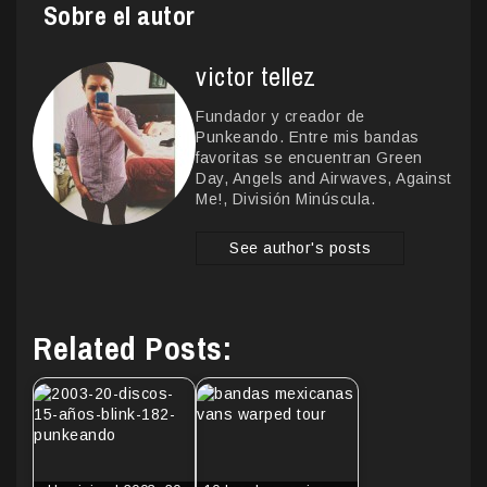
Sobre el autor
victor tellez
Fundador y creador de
Punkeando. Entre mis bandas
favoritas se encuentran Green
Day, Angels and Airwaves, Against
Me!, División Minúscula.
See author's posts
Related Posts: