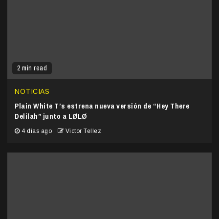
2 min read
NOTICIAS
Plain White T’s estrena nueva versión de “Hey There
Delilah” junto a LØLØ
4 días ago
Victor Tellez