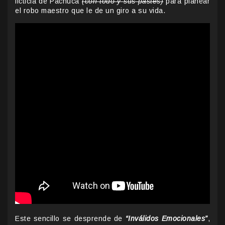
ficticia de Pachuca
(con todo y sus pastes)
para planear
el robo maestro que le de un giro a su vida.
Este sencillo se desprende de
“Inválidos Emocionales”
,