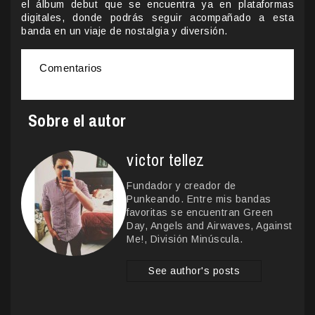
el álbum debut que se encuentra ya en plataformas
digitales, donde podrás seguir acompañado a esta
banda en un viaje de nostalgia y diversión.
Comentarios
Sobre el autor
victor tellez
Fundador y creador de
Punkeando. Entre mis bandas
favoritas se encuentran Green
Day, Angels and Airwaves, Against
Me!, División Minúscula.
See author's posts