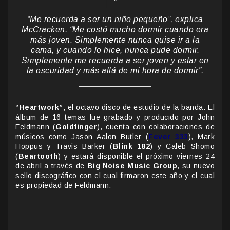
“Me recuerda a ser un niño pequeño”, explica
McCracken. “Me costó mucho dormir cuando era
más joven. Simplemente nunca quise ir a la
cama, y cuando lo hice, nunca pude dormir.
Simplemente me recuerda a ser joven y estar en
la oscuridad y más allá de mi hora de dormir”.
“Heartwork”
, el octavo disco de estudio de la banda. El
álbum de 16 temas fue grabado y producido por John
Feldmann (
Goldfinger
), cuenta con colaboraciones de
músicos como Jason Aalon Butler (
Fever 333
), Mark
Hoppus y Travis Barker (
Blink 182
) y Caleb Shomo
(
Beartooth
) y estará disponible el próximo viernes 24
de abril a través de
Big Noise Music Group
, su nuevo
sello discográfico con el cual firmaron este año y el cual
es propiedad de Feldmann.