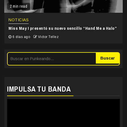
2 min read
NOTICIAS
Miss May I presentó su nuevo sencillo “Hand Me a Halo”
6 días ago
Victor Tellez
Buscar
IMPULSA TU BANDA