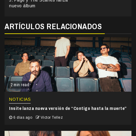
J. Page y The Scaries lanza
nuevo álbum
ARTÍCULOS RELACIONADOS
2 min read
NOTICIAS
Insite lanza nueva versión de “Contigo hasta la muerte”
6 días ago
Victor Tellez