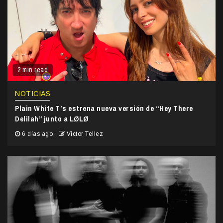
2 min read
NOTICIAS
Plain White T’s estrena nueva versión de “Hey There
Delilah” junto a LØLØ
6 días ago
Victor Tellez