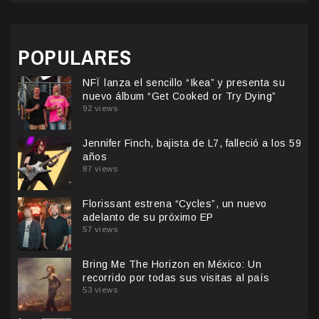
POPULARES
NFÏ lanza el sencillo “Ikea” y presenta su
nuevo álbum “Get Cooked or Try Dying”
92 views
Jennifer Finch, bajista de L7, falleció a los 59
años
87 views
Florissant estrena “Cycles”, un nuevo
adelanto de su próximo EP
57 views
Bring Me The Horizon en México: Un
recorrido por todas sus visitas al país
53 views