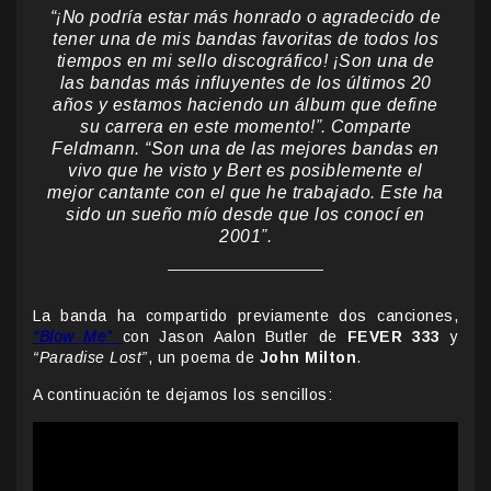
“¡No podría estar más honrado o agradecido de
tener una de mis bandas favoritas de todos los
tiempos en mi sello discográfico! ¡Son una de
las bandas más influyentes de los últimos 20
años y estamos haciendo un álbum que define
su carrera en este momento!”.
Comparte
Feldmann
. “Son una de las mejores bandas en
vivo que he visto y Bert es posiblemente el
mejor cantante con el que he trabajado. Este ha
sido un sueño mío desde que los conocí en
2001”.
La banda ha compartido previamente dos canciones,
“Blow Me”
con Jason Aalon Butler de
FEVER 333
y
“Paradise Lost”
, un poema de
John Milton
.
A continuación te dejamos los sencillos: