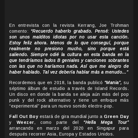
En entrevista con la revista Kerrang, Joe Trohman
comento:
“Recuerdo haberlo grabado. Pensé: Ustedes
son unos malditos idiotas por no usar esta canción.
Estoy feliz ahora. Menos de lo que conseguí, porque
realmente no presiono mucho, sino porque está
saliendo. Siempre odié la cultura en esta banda en la
que tendríamos lados B geniales y canciones sobrantes
con las que no haríamos nada. Así que me alegro de
haber hablado. Tal vez debería hablar más a menudo…”
Recordemos que en 2018, la banda publicó
“Mania”,
su
séptimo álbum de estudio a través de Island Records.
Un disco en donde la banda se aleja aún más del pop
punk y del rock alternativo y tiene un enfoque más
“experimental” para un nuevo sonido electro-pop.
Fall Out Boy
estará de gira mundial junto a
Green Day
y
Weezer
, como parte del
“Hella Mega Tour”
arrancando en marzo del 2020 en Singapur para
después recorrer Asia, Europa y Estados Unidos.