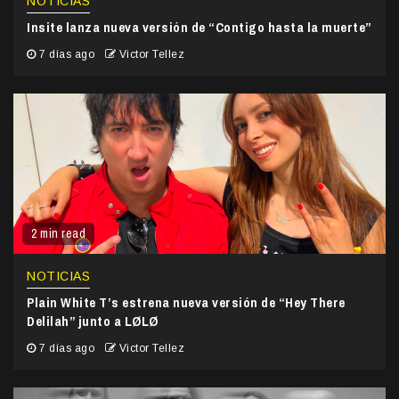
NOTICIAS
Insite lanza nueva versión de “Contigo hasta la muerte”
7 días ago
Victor Tellez
2 min read
NOTICIAS
Plain White T’s estrena nueva versión de “Hey There
Delilah” junto a LØLØ
7 días ago
Victor Tellez