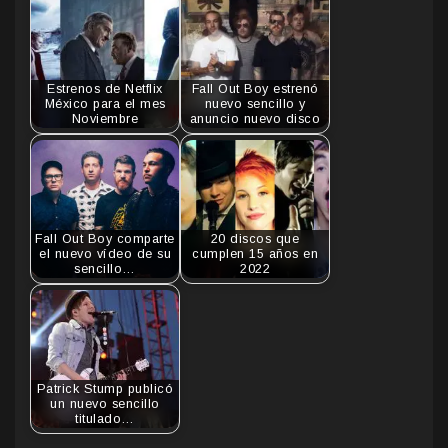
Estrenos de Netflix
Fall Out Boy estrenó
México para el mes
nuevo sencillo y
Noviembre
anuncio nuevo disco
Fall Out Boy comparte
20 discos que
el nuevo vídeo de su
cumplen 15 años en
sencillo…
2022
Patrick Stump publicó
un nuevo sencillo
titulado…