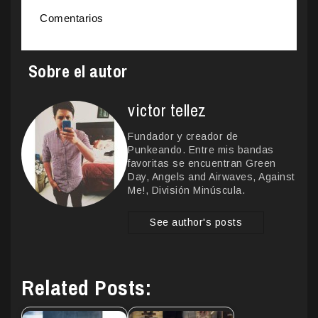
Comentarios
Sobre el autor
victor tellez
Fundador y creador de
Punkeando. Entre mis bandas
favoritas se encuentran Green
Day, Angels and Airwaves, Against
Me!, División Minúscula.
See author's posts
Related Posts: