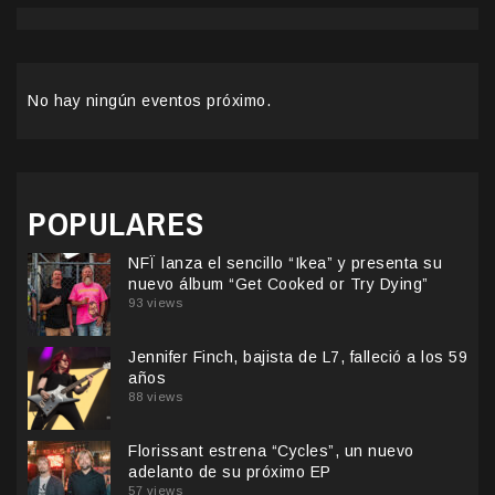
No hay ningún eventos próximo.
POPULARES
NFÏ lanza el sencillo “Ikea” y presenta su
nuevo álbum “Get Cooked or Try Dying”
93 views
Jennifer Finch, bajista de L7, falleció a los 59
años
88 views
Florissant estrena “Cycles”, un nuevo
adelanto de su próximo EP
57 views