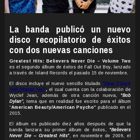
La banda publicó un nuevo
disco recopilatorio de éxitos
con dos nuevas canciones
Greatest Hits: Believers Never Die – Volume Two
es el segundo álbum de éxitos de Fall Out Boy, lanzado
a través de Island Records el pasado 15 de noviembre.
El disco incluye el nuevo sencillo titulado
“Dear Future
Self (Hands Up)”
,
el cual cuenta con la colaboración de
Wyclef Jean, además de otra canción nueva,
“Bob
Dylan”,
tema que en realidad fue escrito para el álbum
“
American Beauty/American Psycho”
publicado en el
2015.
El álbum es publicado diez años después de que la
banda lanzara su primer álbum de éxitos,
“Believers
Never Die – Greatest Hits”
, en noviembre de 2009, el