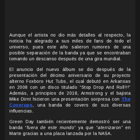
Aunque el artista no dio más detalles al respecto, la
noticia ha alegrado a sus miles de fans de todo el
universo, pues este año salieron rumores de una
posible separación de la banda ya que se encontraban
tomando un descanso después de una gira mundial.
El anuncio del nuevo álbum se dio después de la
presentación del décimo aniversario de su proyecto
alterno Foxboro Hut Tubs, el cual debutó en Arkansas
en 2008 con un disco titulado “Stop Drop And Roll!!!”
Además, a principios de 2018, Armstrong y el bajista
Mike Dirnt hicieron una presentación sorpresa con
The
Coverups
, una banda de covers de sus diversas
influencias.
Green Day también recientemente demostró ser una
banda “
fuera de este mundo”
ya que “
aterrizaron”
en
Marte gracias a una placa lanzada por la NASA.