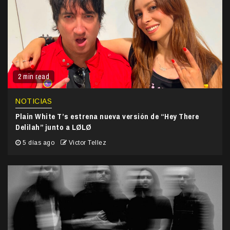
2 min read
NOTICIAS
Plain White T’s estrena nueva versión de “Hey There
Delilah” junto a LØLØ
5 días ago
Victor Tellez