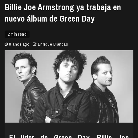
Billie Joe Armstrong ya trabaja en
nuevo álbum de Green Day
2 min read
8 años ago
Enrique Blancas
El líder de Green Day, Billie Joe