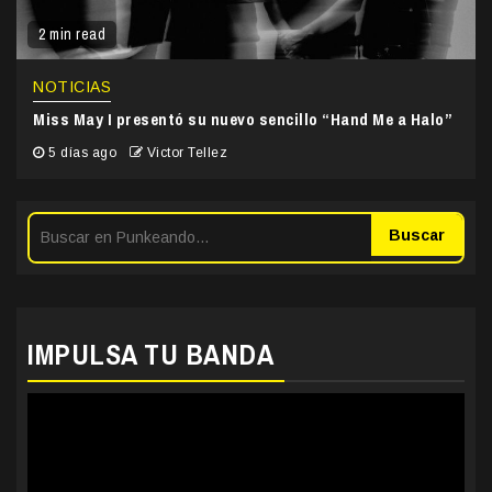
2 min read
NOTICIAS
Miss May I presentó su nuevo sencillo “Hand Me a Halo”
5 días ago
Victor Tellez
Buscar
IMPULSA TU BANDA