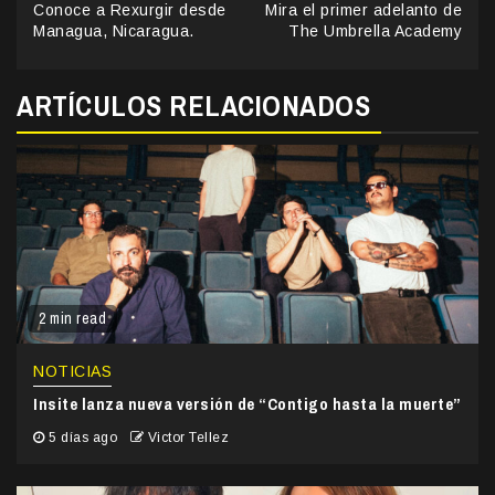
Conoce a Rexurgir desde
Mira el primer adelanto de
Reading
Managua, Nicaragua.
The Umbrella Academy
ARTÍCULOS RELACIONADOS
2 min read
NOTICIAS
Insite lanza nueva versión de “Contigo hasta la muerte”
5 días ago
Victor Tellez