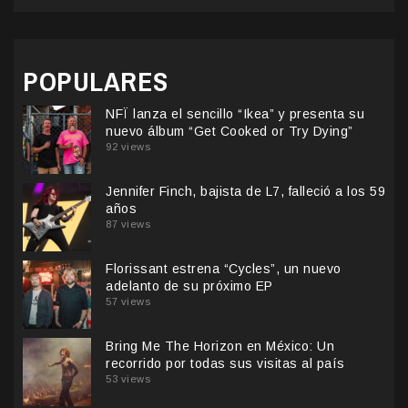
POPULARES
NFÏ lanza el sencillo “Ikea” y presenta su
nuevo álbum “Get Cooked or Try Dying”
92 views
Jennifer Finch, bajista de L7, falleció a los 59
años
87 views
Florissant estrena “Cycles”, un nuevo
adelanto de su próximo EP
57 views
Bring Me The Horizon en México: Un
recorrido por todas sus visitas al país
53 views