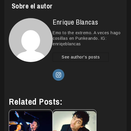
Sobre el autor
Enrique Blancas
Emo to the extremo. A veces hago
cosillas en Punkeando. IG:
enriqeblancas
See author's posts
Related Posts: