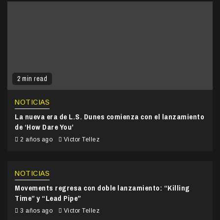
2 min read
NOTICIAS
La nueva era de L.S. Dunes comienza con el lanzamiento
de ‘How Dare You’
2 años ago
Victor Tellez
NOTICIAS
Movements regresa con doble lanzamiento: “Killing
Time” y “Lead Pipe”
3 años ago
Victor Tellez