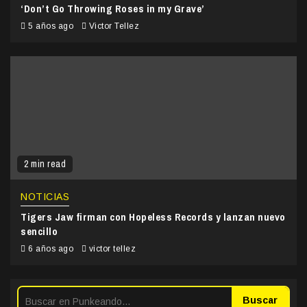
‘Don’t Go Throwing Roses in my Grave’
5 años ago
Victor Tellez
2 min read
NOTICIAS
Tigers Jaw firman con Hopeless Records y lanzan nuevo
sencillo
6 años ago
victor tellez
Buscar