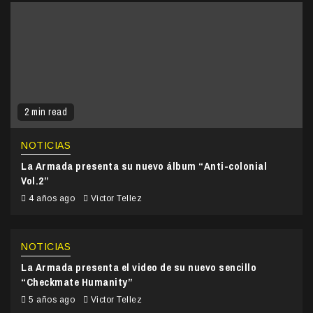
2 min read
NOTICIAS
La Armada presenta su nuevo álbum “Anti-colonial
Vol.2”
4 años ago
Victor Tellez
NOTICIAS
La Armada presenta el video de su nuevo sencillo
“Checkmate Humanity”
5 años ago
Victor Tellez