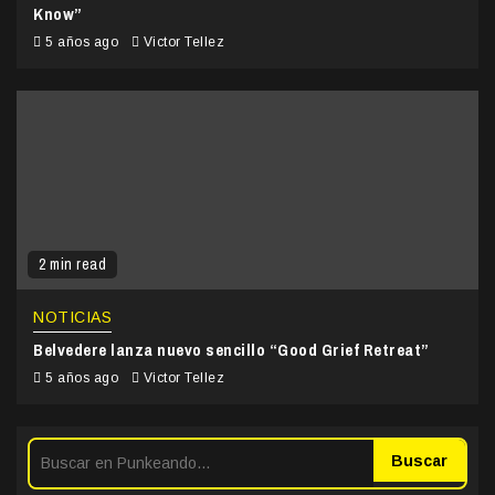
Know”
5 años ago
Victor Tellez
2 min read
NOTICIAS
Belvedere lanza nuevo sencillo “Good Grief Retreat”
5 años ago
Victor Tellez
Buscar