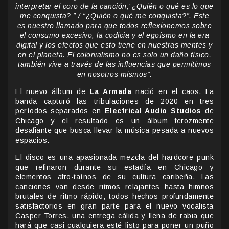
interpretar el coro de la canción,”¿Quién o qué es lo que
me conquista? ” / “¿Quién o qué me conquista?”. Este
es nuestro llamado para que todos reflexionemos sobre
el consumo excesivo, la codicia y el egoísmo en la era
digital y los efectos que esto tiene en nuestras mentes y
en el planeta. El colonialismo no es solo un daño físico,
también vive a través de las influencias que permitimos
en nosotros mismos”.
El nuevo álbum de
La Armada
nació en el caos. La
banda capturó las tribulaciones de 2020 en tres
períodos separados en
Electrical Audio Studios
de
Chicago y el resultado es un álbum ferozmente
desafiante que busca llevar la música pesada a nuevos
espacios.
El disco es una apasionada mezcla del hardcore punk
que refinaron durante su estadía en Chicago y
elementos afro-taínos de su cultura caribeña. Las
canciones van desde ritmos relajantes hasta himnos
brutales de ritmo rápido, todos hechos profundamente
satisfactorios en gran parte para el nuevo vocalista
Casper Torres, una entrega cálida y llena de rabia que
hará que casi cualquiera esté listo para poner un puño