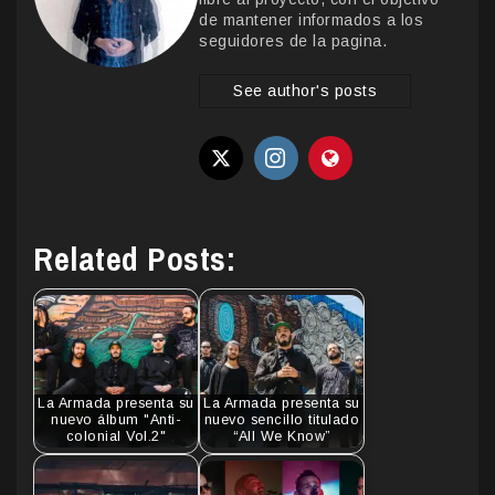
de mantener informados a los
seguidores de la pagina.
See author's posts
Related Posts:
La Armada presenta su
La Armada presenta su
nuevo álbum "Anti-
nuevo sencillo titulado
colonial Vol.2"
“All We Know”