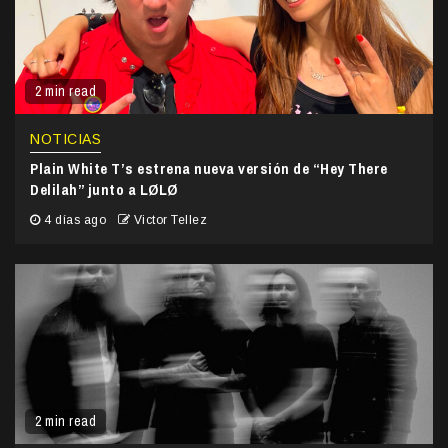
2 min read
NOTICIAS
Plain White T’s estrena nueva versión de “Hey There
Delilah” junto a LØLØ
4 días ago
Victor Tellez
2 min read