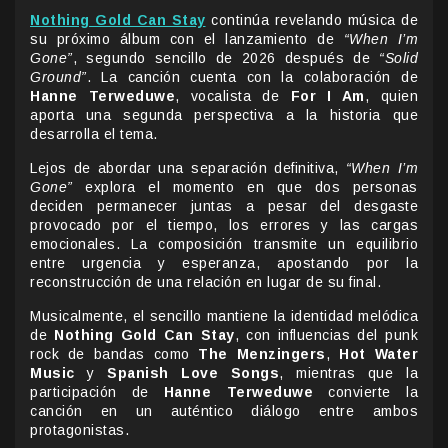
Nothing Gold Can Stay
continúa revelando música de
su próximo álbum con el lanzamiento de
“When I’m
Gone”
, segundo sencillo de 2026 después de
“Solid
Ground”
. La canción cuenta con la colaboración de
Hanne Terweduwe
, vocalista de
For I Am
, quien
aporta una segunda perspectiva a la historia que
desarrolla el tema.
Lejos de abordar una separación definitiva,
“When I’m
Gone”
explora el momento en que dos personas
deciden permanecer juntas a pesar del desgaste
provocado por el tiempo, los errores y las cargas
emocionales. La composición transmite un equilibrio
entre urgencia y esperanza, apostando por la
reconstrucción de una relación en lugar de su final.
Musicalmente, el sencillo mantiene la identidad melódica
de
Nothing Gold Can Stay
, con influencias del punk
rock de bandas como
The Menzingers
,
Hot Water
Music
y
Spanish Love Songs
, mientras que la
participación de
Hanne Terweduwe
convierte la
canción en un auténtico diálogo entre ambos
protagonistas.