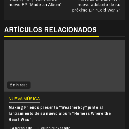
nuevo EP “Made an Album”
nuevo adelanto de su
próximo EP “Cold War 2”
ARTÍCULOS RELACIONADOS
2 min read
NUEVA MÚSICA
Making Friends presenta “Weatherboy” junto al
lanzamiento de su nuevo álbum “Home is Where the
Heart Was”
4 horas ago
Equipo punkeando