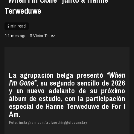
Terweduwe
2 min read
1 mes ago
Victor Tellez
La agrupación belga presentó
“When
I’m Gone”
, su segundo sencillo de 2026
y un nuevo adelanto de su próximo
álbum de estudio, con la participación
especial de Hanne Terweduwe de For I
Am.
Foto: instagram.com/trulynothinggoldcanstay