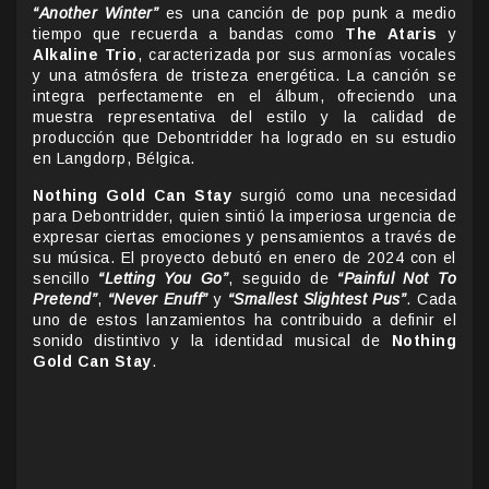
“Another Winter”
es una canción de pop punk a medio
tiempo que recuerda a bandas como
The Ataris
y
Alkaline Trio
, caracterizada por sus armonías vocales
y una atmósfera de tristeza energética. La canción se
integra perfectamente en el álbum, ofreciendo una
muestra representativa del estilo y la calidad de
producción que Debontridder ha logrado en su estudio
en Langdorp, Bélgica.
Nothing Gold Can Stay
surgió como una necesidad
para Debontridder, quien sintió la imperiosa urgencia de
expresar ciertas emociones y pensamientos a través de
su música. El proyecto debutó en enero de 2024 con el
sencillo
“Letting You Go”
, seguido de
“Painful Not To
Pretend”
,
“Never Enuff”
y
“Smallest Slightest Pus”
. Cada
uno de estos lanzamientos ha contribuido a definir el
sonido distintivo y la identidad musical de
Nothing
Gold Can Stay
.