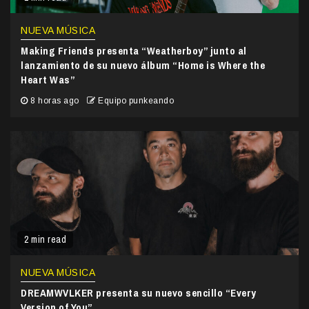
NUEVA MÚSICA
Making Friends presenta “Weatherboy” junto al
lanzamiento de su nuevo álbum “Home is Where the
Heart Was”
8 horas ago
Equipo punkeando
2 min read
NUEVA MÚSICA
DREAMWVLKER presenta su nuevo sencillo “Every
Version of You”