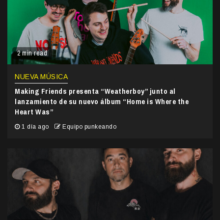
2 min read
NUEVA MÚSICA
Making Friends presenta “Weatherboy” junto al
lanzamiento de su nuevo álbum “Home is Where the
Heart Was”
1 día ago
Equipo punkeando