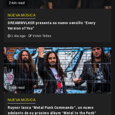
2 min read
NUEVA MÚSICA
DREAMWVLKER presenta su nuevo sencillo “Every
Version of You”
1 día ago
Victor Tellez
2 min read
NUEVA MÚSICA
Ruynor lanza “Metal Punk Commando”, un nuevo
adelanto de su próximo álbum “Metal to the Punk”