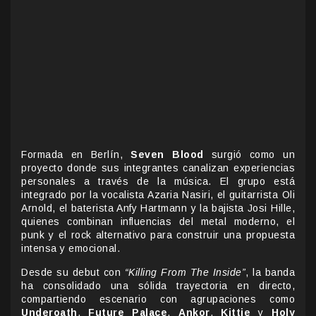
Formada en Berlín,
Seven Blood
surgió como un
proyecto donde sus integrantes canalizan experiencias
personales a través de la música. El grupo está
integrado por la vocalista Azaria Nasiri, el guitarrista Oli
Arnold, el baterista Anfy Hartmann y la bajista Josi Hille,
quienes combinan influencias del metal moderno, el
punk y el rock alternativo para construir una propuesta
intensa y emocional.
Desde su debut con
“Killing From The Inside”
, la banda
ha consolidado una sólida trayectoria en directo,
compartiendo escenario con agrupaciones como
Underoath
,
Future Palace
,
Ankor
,
Kittie
y
Holy