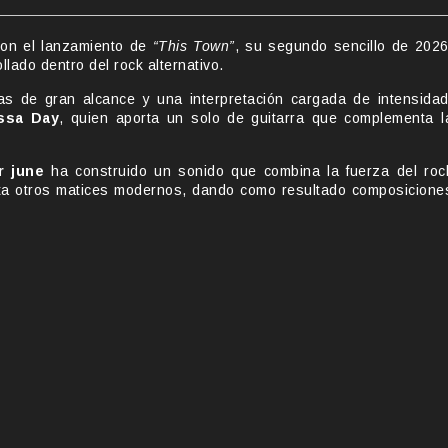
con el lanzamiento de
“This Town”
, su segundo sencillo de 2026
lado dentro del rock alternativo.
as de gran alcance y una interpretación cargada de intensidad
ssa Day
, quien aporta un solo de guitarra que complementa l
r june
ha construido un sonido que combina la fuerza del roc
asta otros matices modernos, dando como resultado composicione