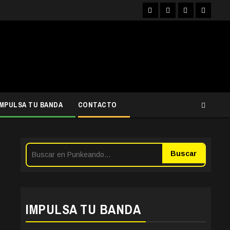
Facebook
Instagram
YouTube
Twitter
IMPULSA TU BANDA
CONTACTO
Buscar
IMPULSA TU BANDA