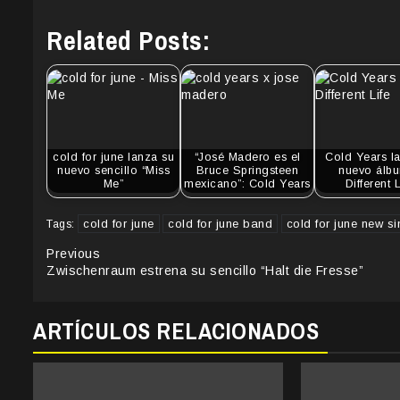
Related Posts:
cold for june lanza su
“José Madero es el
Cold Years l
nuevo sencillo “Miss
Bruce Springsteen
nuevo álbu
Me”
mexicano”: Cold Years
Different L
cold for june
cold for june band
cold for june new si
Tags:
Continue
Previous
Zwischenraum estrena su sencillo “Halt die Fresse”
Reading
ARTÍCULOS RELACIONADOS