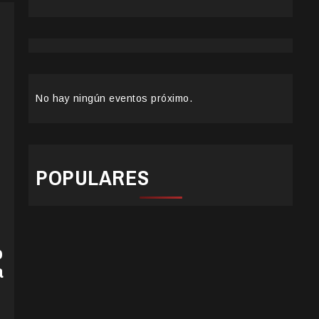
No hay ningún eventos próximo.
POPULARES
o
a